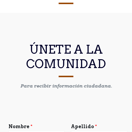
ÚNETE A LA
COMUNIDAD
Para recibir información ciudadana.
Nombre
*
Apellido
*