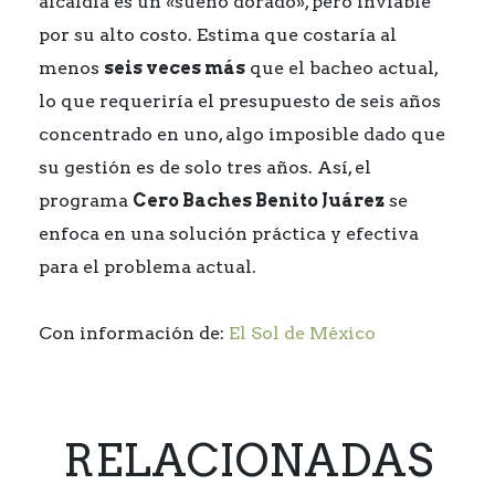
alcaldía es un «sueño dorado», pero inviable
por su alto costo. Estima que costaría al
menos
seis veces más
que el bacheo actual,
lo que requeriría el presupuesto de seis años
concentrado en uno, algo imposible dado que
su gestión es de solo tres años. Así, el
programa
Cero Baches Benito Juárez
se
enfoca en una solución práctica y efectiva
para el problema actual.
Con información de:
El Sol de México
RELACIONADAS