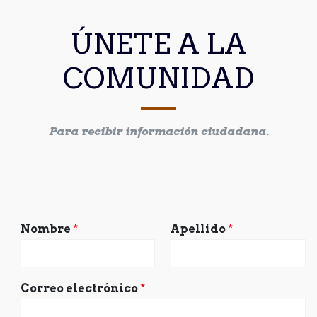
ÚNETE A LA
COMUNIDAD
Para recibir información ciudadana.
Nombre
*
Apellido
*
Correo electrónico
*