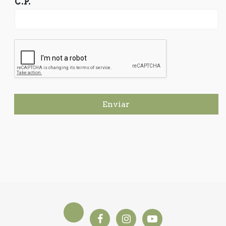
C.P.
Enviar