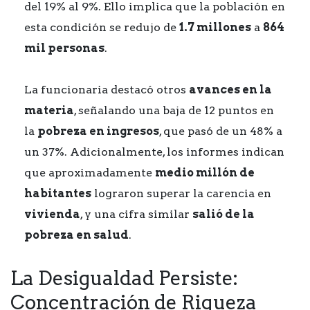
del 19% al 9%. Ello implica que la población en
esta condición se redujo de
1.7 millones
a
864
mil personas
.
La funcionaria destacó otros
avances en la
materia
, señalando una baja de 12 puntos en
la
pobreza en ingresos
, que pasó de un 48% a
un 37%. Adicionalmente, los informes indican
que aproximadamente
medio millón de
habitantes
lograron superar la carencia en
vivienda
, y una cifra similar
salió de la
pobreza en salud
.
La Desigualdad Persiste:
Concentración de Riqueza