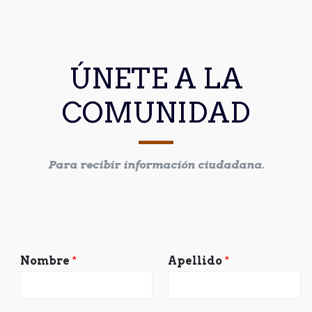
ÚNETE A LA
COMUNIDAD
Para recibir información ciudadana.
Nombre
*
Apellido
*