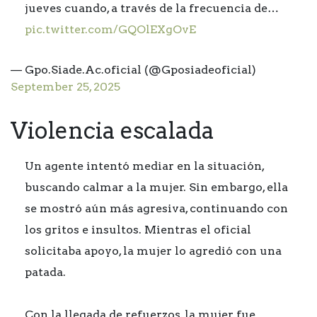
jueves cuando, a través de la frecuencia de…
pic.twitter.com/GQOlEXgOvE
— Gpo.Siade.Ac.oficial (@Gposiadeoficial)
September 25, 2025
Violencia escalada
Un agente intentó mediar en la situación,
buscando calmar a la mujer. Sin embargo, ella
se mostró aún más agresiva, continuando con
los gritos e insultos. Mientras el oficial
solicitaba apoyo, la mujer lo agredió con una
patada.
Con la llegada de refuerzos, la mujer fue