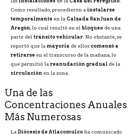
las
instalaciones
de la
Casa del Peregrino
.
Como resultado, procedieron a
instalarse
temporalmente
en la
Calzada San Juan de
Aragón
, lo cual resultó en el
bloqueo
de una
parte del
tránsito vehicular
. No obstante, se
reportó que la
mayoría
de ellos
comenzó a
retirarse
en el transcurso de la mañana, lo
que permitió la
reanudación gradual
de la
circulación
en la zona.
Una de las
Concentraciones Anuales
Más Numerosas
La
Diócesis de Atlacomulco
ha comunicado