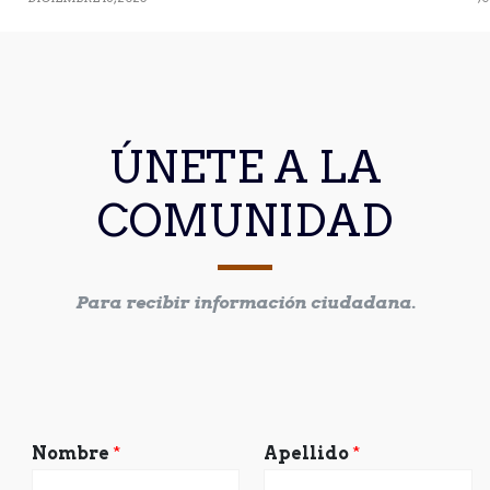
ÚNETE A LA
COMUNIDAD
Para recibir información ciudadana.
Nombre
*
Apellido
*