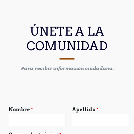
ÚNETE A LA
COMUNIDAD
Para recibir información ciudadana.
Nombre
*
Apellido
*