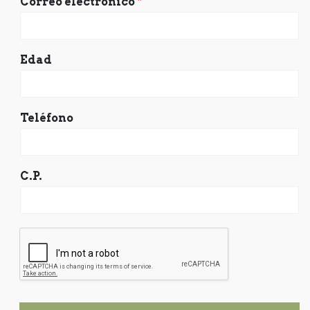
Correo electrónico
*
Edad
Teléfono
C.P.