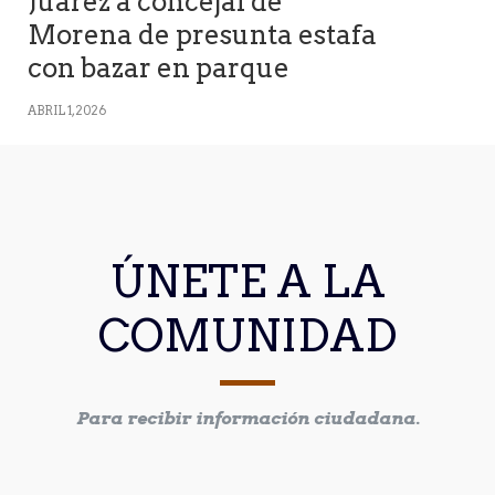
Juárez a concejal de
Morena de presunta estafa
con bazar en parque
ABRIL 1, 2026
ÚNETE A LA
COMUNIDAD
Para recibir información ciudadana.