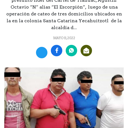
presunto líder del Cártel de Tláhuac, Agustín
Octavio “N” alias “El Escorpión”, luego de una
operación de cateo de tres domicilios ubicados en
la en la colonia Santa Catarina Yecahuitzotl de la
alcaldía d...
MAYO 11, 2022