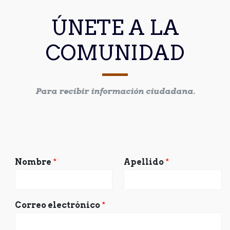
ÚNETE A LA
COMUNIDAD
Para recibir información ciudadana.
Nombre
*
Apellido
*
Correo electrónico
*