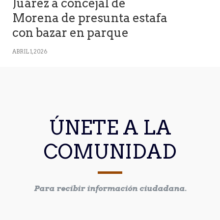
Juárez a concejal de
Morena de presunta estafa
con bazar en parque
ABRIL 1, 2026
ÚNETE A LA
COMUNIDAD
Para recibir información ciudadana.