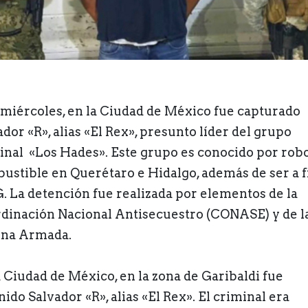
 miércoles, en la Ciudad de México fue capturado
dor «R», alias «El Rex», presunto líder del grupo
inal «Los Hades». Este grupo es conocido por rob
ustible en Querétaro e Hidalgo, además de ser a fi
. La detención fue realizada por elementos de la
dinación Nacional Antisecuestro (CONASE) y de l
na Armada.
a Ciudad de México, en la zona de Garibaldi fue
ido Salvador «R», alias «El Rex». El criminal era