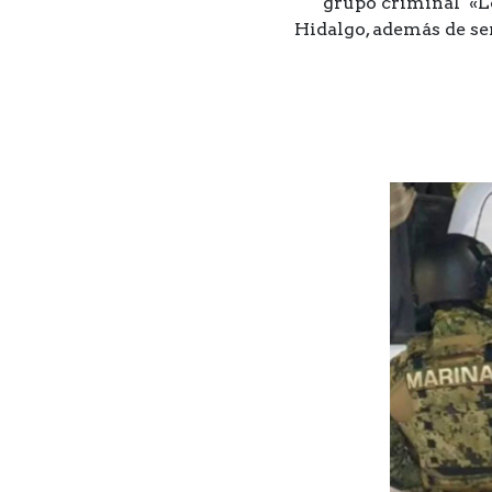
grupo criminal «Lo
Hidalgo, además de ser