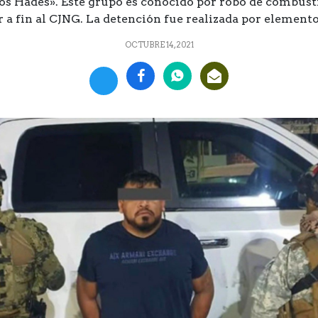
s Hades». Este grupo es conocido por robo de combust
 a fin al CJNG. La detención fue realizada por elemento
OCTUBRE 14, 2021