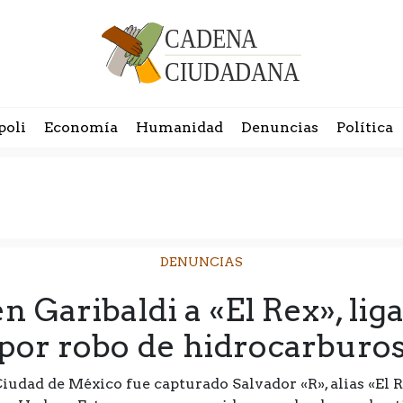
poli
Economía
Humanidad
Denuncias
Política
DENUNCIAS
n Garibaldi a «El Rex», lig
por robo de hidrocarburo
Ciudad de México fue capturado Salvador «R», alias «El R