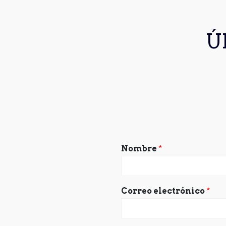
Ú
Nombre
*
Correo electrónico
*