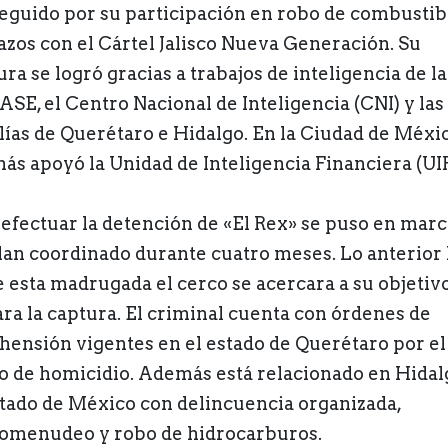
eguido por su participación en robo de combustib
lazos con el Cártel Jalisco Nueva Generación. Su
ra se logró gracias a trabajos de inteligencia de la
SE, el Centro Nacional de Inteligencia (CNI) y las
alías de Querétaro e Hidalgo. En la Ciudad de Méxi
ás apoyó la Unidad de Inteligencia Financiera (UIF
 efectuar la detención de «El Rex» se puso en mar
lan coordinado durante cuatro meses. Lo anterior 
e esta madrugada el cerco se acercara a su objetivo
ara la captura. El criminal cuenta con órdenes de
hensión vigentes en el estado de Querétaro por el
to de homicidio. Además está relacionado en Hidal
stado de México con delincuencia organizada,
omenudeo y robo de hidrocarburos.