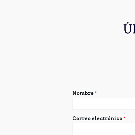
Ú
Nombre
*
Correo electrónico
*