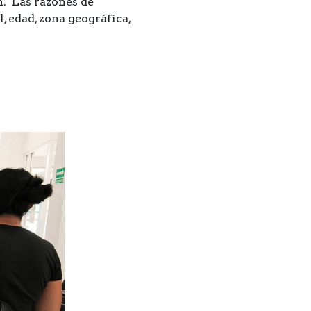
n. Las razones de
, edad, zona geográfica,