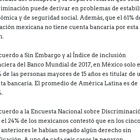
riminación puede derivar en problemas de estabil
ómica y de seguridad social. Además, que el 61% de
ación mexicana no tiene cuenta bancaria por esta
n.
cuerdo a Sin Embargo y al
Índice de inclusión
nciera del Banco Mundial de 2017, en México
solo e
%
de las personas mayores de 15 años es titular de 
ta bancaria. El
promedio de América Latina
es de
.
cuerdo a la Encuesta Nacional sobre Discriminaci
, el 24% de los mexicanos contestó que en los cinc
 anteriores le habían negado algún derecho sin
ificación. A uno de cada seis casos le negaron