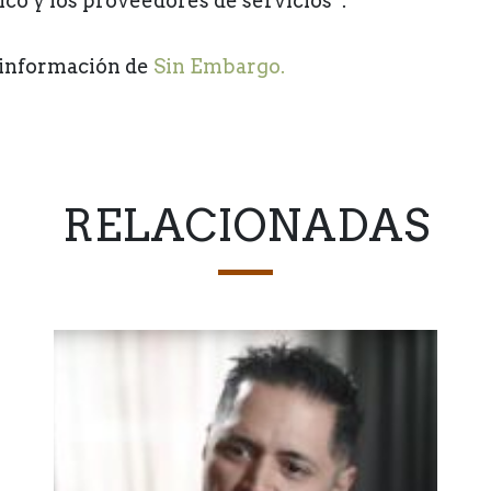
ico y los proveedores de servicios”.
información de
Sin Embargo.
RELACIONADAS