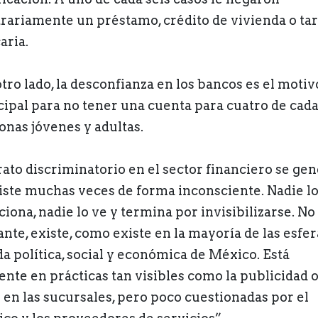
trariamente un préstamo, crédito de vivienda o tar
aria.
otro lado, la desconfianza en los bancos es el motiv
cipal para no tener una cuenta para cuatro de cada
onas jóvenes y adultas.
trato discriminatorio en el sector financiero se gen
iste muchas veces de forma inconsciente. Nadie l
iona, nadie lo ve y termina por invisibilizarse. No
ante, existe, como existe en la mayoría de las esfer
da política, social y económica de México. Está
ente en prácticas tan visibles como la publicidad o
o en las sucursales, pero poco cuestionadas por el