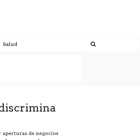
Salud
 discrimina
r aperturas de negocios