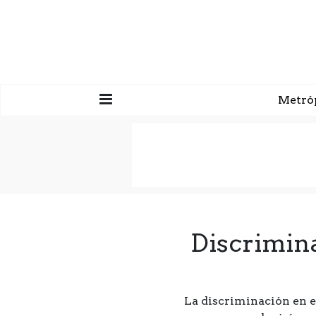
Metró
Discrimina
La discriminación en e