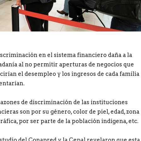
iscriminación en el sistema financiero daña a la
adanía al no permitir aperturas de negocios que
cirían el desempleo y los ingresos de cada familia
ntarían.
razones de discriminación de las instituciones
cieras son por su género, color de piel, edad, zona
áfica, por ser parte de la población indígena, etc.
studio del Conapred y la Cepal revelaron que esta