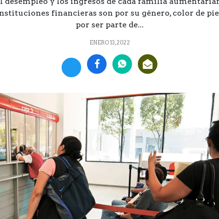
l desempleo y los ingresos de cada familia aumentaría
nstituciones financieras son por su género, color de piel
por ser parte de...
ENERO 13, 2022