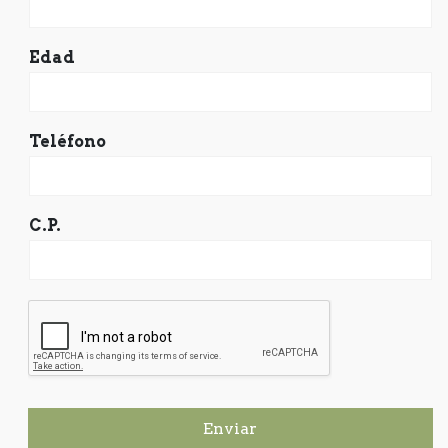
Edad
Teléfono
C.P.
Enviar