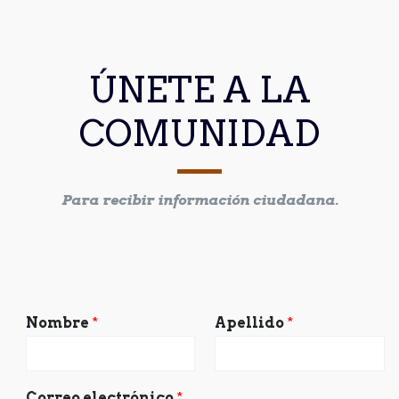
ÚNETE A LA
COMUNIDAD
Para recibir información ciudadana.
Nombre
*
Apellido
*
Correo electrónico
*