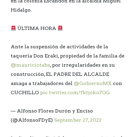
en la colonia Escandón en la alcaldía Miguel
Hidalgo.
ÚLTIMA HORA
Ante la suspensión de actividades de la
taquería Don Eraki, propiedad de la familia de
@mauriciotabe
, por irregularidades en su
construcción, EL PADRE DEL ALCALDE
amaga a trabajadores del
@GobiernoMX
con
CUCHILLO
pic.twitter.com/fktjoko7OG
— Alfonso Flores Durón y Enciso
(@AlfonsoFDyE)
September 27, 2022