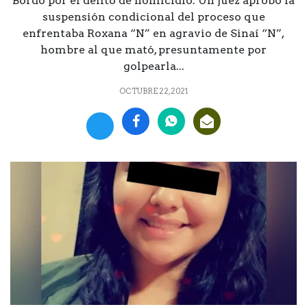
Bordo por el delito de homicidio. Un juez aprobó la
suspensión condicional del proceso que
enfrentaba Roxana “N” en agravio de Sinaí “N”,
hombre al que mató, presuntamente por
golpearla...
OCTUBRE 22, 2021