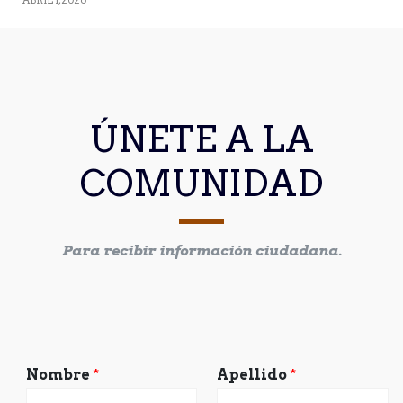
ÚNETE A LA
COMUNIDAD
Para recibir información ciudadana.
Nombre
*
Apellido
*