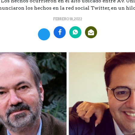
 Los hechos ocurrieron en el alto ubicado entre Av. Un
unciaron los hechos en la red social Twitter, en un hilo
FEBRERO 18, 2022