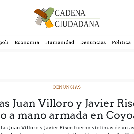
poli
Economía
Humanidad
Denuncias
Política
DENUNCIAS
as Juan Villoro y Javier Ri
to a mano armada en Coy
istas Juan Villoro y Javier Risco fueron víctimas de un 