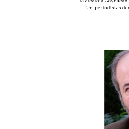
la alcaldía Coyoacán.
Los periodistas den