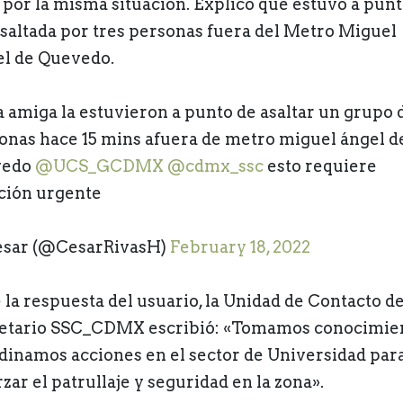
 por la misma situación. Explicó que estuvo a punt
asaltada por tres personas fuera del Metro Miguel
l de Quevedo.
a amiga la estuvieron a punto de asaltar un grupo 
onas hace 15 mins afuera de metro miguel ángel d
vedo
@UCS_GCDMX
@cdmx_ssc
esto requiere
ción urgente
sar (@CesarRivasH)
February 18, 2022
 la respuesta del usuario, la Unidad de Contacto de
etario SSC_CDMX escribió: «Tomamos conocimie
dinamos acciones en el sector de Universidad par
zar el patrullaje y seguridad en la zona».