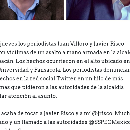
jueves los periodistas Juan Villoro y Javier Risco
on víctimas de un asalto a mano armada en la alcal
acán. Los hechos ocurrieron en el alto ubicado en
Universidad y Pansacola. Los periodistas denuncia
echos en la red social Twitter, en un hilo de más
imas que pidieron a las autoridades de la alcaldía
tar atención al asunto.
 acaba de tocar a Javier Risco y a mí @jrisco. Muc
ado y un llamado a las autoridades @SSPECMexic