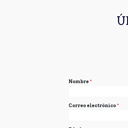
Ú
Nombre
*
Correo electrónico
*