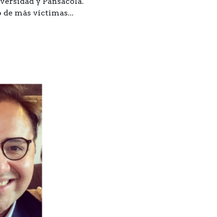
iversidad y Pansacola.
 de más víctimas...