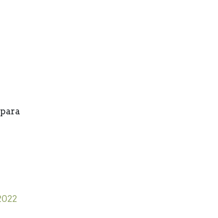
 para
2022