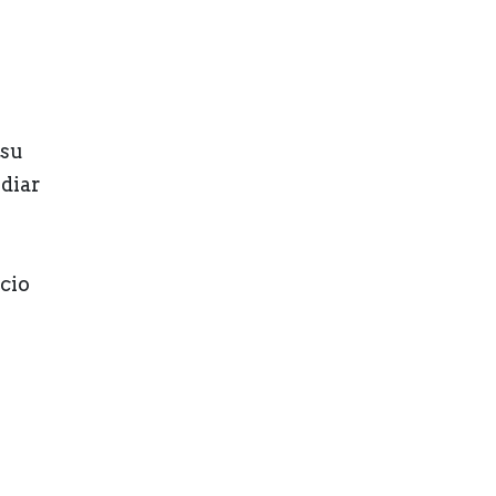
 su
diar
cio