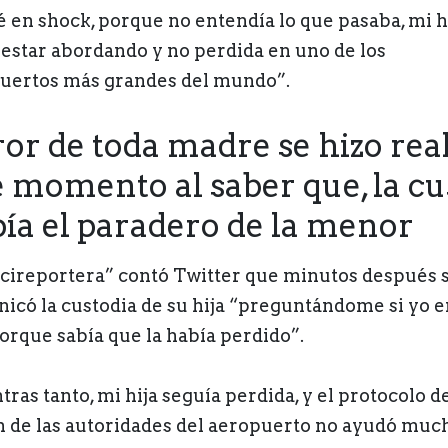
é en shock, porque no entendía lo que pasaba, mi h
 estar abordando y no perdida en uno de los
uertos más grandes del mundo”.
ror de toda madre se hizo rea
e momento al saber que, la cu
bía el paradero de la menor
icireportera” contó Twitter que minutos después 
icó la custodia de su hija “preguntándome si yo e
porque sabía que la había perdido”.
ras tanto, mi hija seguía perdida, y el protocolo d
n de las autoridades del aeropuerto no ayudó much