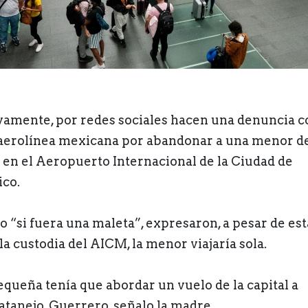
amente, por redes sociales hacen una denuncia c
aerolínea mexicana por abandonar a una menor d
 en el Aeropuerto Internacional de la Ciudad de
co.
 “si fuera una maleta”, expresaron, a pesar de est
la custodia del AICM, la menor viajaría sola.
equeña tenía que abordar un vuelo de la capital a
atanejo, Guerrero, señalo la madre.