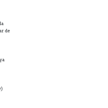
la
ar de
ya
y)