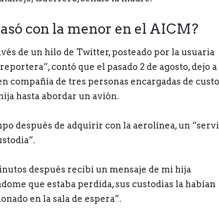
asó con la menor en el AICM?
avés de un hilo de Twitter, posteado por la usuaria
reportera”, contó que el pasado 2 de agosto, dejo a
 en compañía de tres personas encargadas de custo
hija hasta abordar un avión.
po después de adquirir con la aerolínea, un “servi
ustodia”.
inutos después recibí un mensaje de mi hija
ndome que estaba perdida, sus custodias la habían
onado en la sala de espera”.