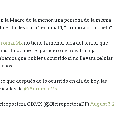
n la Madre de la menor, una persona de la misma
ínea la llevó a la Terminal 1, “rumbo a otro vuelo”.
romarMx
no tiene la menor idea del terror que
mos al no saber el paradero de nuestra hija.
abemos que hubiera ocurrido si no llevara celular
arnos.
ro que después de lo ocurrido en día de hoy, las
ridades de
@AeromarMx
cireportera CDMX (@BicireporteraDF)
August 3, 