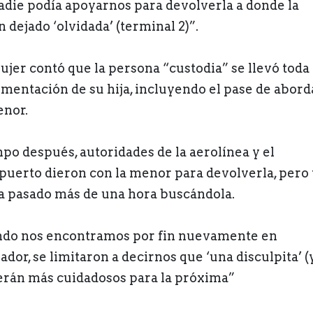
adie podía apoyarnos para devolverla a donde la
 dejado ‘olvidada’ (terminal 2)”.
ujer contó que la persona “custodia” se llevó toda 
mentación de su hija, incluyendo el pase de abord
enor.
po después, autoridades de la aerolínea y el
puerto dieron con la menor para devolverla, pero 
a pasado más de una hora buscándola.
do nos encontramos por fin nuevamente en
dor, se limitaron a decirnos que ‘una disculpita’ (
erán más cuidadosos para la próxima”