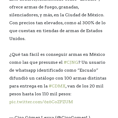
ofrece armas de fuego, granadas,
silenciadores, y más, en la Ciudad de México.
Con precios tan elevados, como al 300% de lo
que cuestan en tiendas de armas de Estados
Unidos.
¿Qué tan fácil es conseguir armas en México
como las que presume el
#CJNG
? Un usuario
de whatsapp identificado como “Escualo”
difundió un catálogo con 100 armas distintas
para entrega en la
#CDMX
, van de los 20 mil
pesos hasta los 110 mil pesos:
pic.twitter.com/6z6CoZPZUM
— Ciro Gómez Leyva (@CiroGomezL)