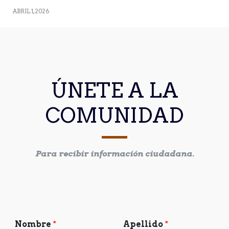
ABRIL 1, 2026
ÚNETE A LA
COMUNIDAD
Para recibir información ciudadana.
Nombre
*
Apellido
*