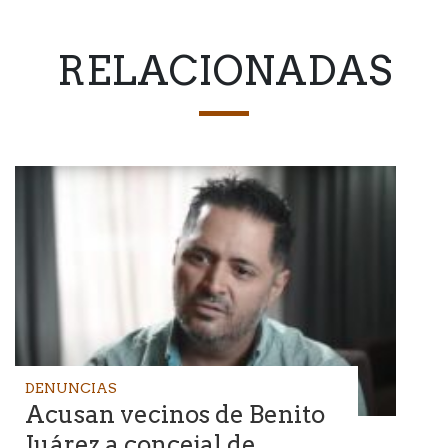
RELACIONADAS
DENUNCIAS
Acusan vecinos de Benito
Juárez a concejal de