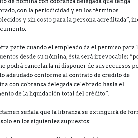
ito de nómina con cobranza delegada que tenga
brado, con la periodicidad y en los términos
blecidos y sin costo para la persona acreditada”, in
ocumento.
otra parte cuando el empleado da el permiso para 
uentos desde su nómina, ésta será irrevocable; “po
no podrá cancelarla ni disponer de sus recursos po
o adeudado conforme al contrato de crédito de
na con cobranza delegada celebrado hasta el
nto de la liquidación total del crédito”.
ictamen señala que la libranza se extinguirá de fo
 solo en los siguientes supuestos: