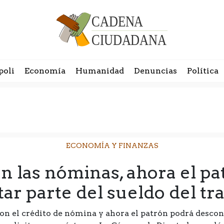
poli
Economía
Humanidad
Denuncias
Política
ECONOMÍA Y FINANZAS
n las nóminas, ahora el pa
ar parte del sueldo del tr
on el crédito de nómina y ahora el patrón podrá descont