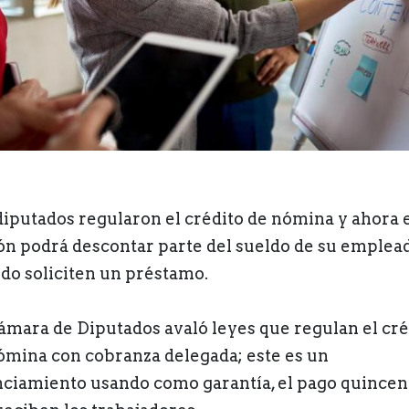
diputados regularon el crédito de nómina y ahora 
ón podrá descontar parte del sueldo de su emplead
do soliciten un préstamo.
ámara de Diputados avaló leyes que regulan el cré
ómina con cobranza delegada; este es un
nciamiento usando como garantía, el pago quincen