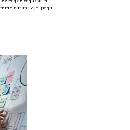
leyes que regulan el
como garantía, el pago