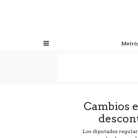
Metró
Cambios e
descont
Los diputados regular