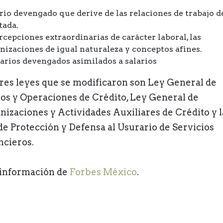
ario devengado que derive de las relaciones de trabajo d
tada.
rcepciones extraordinarias de carácter laboral, las
izaciones de igual naturaleza y conceptos afines.
rios devengados asimilados a salarios
tres leyes que se modificaron son Ley General de
los y Operaciones de Crédito, Ley General de
nizaciones y Actividades Auxiliares de Crédito y l
de Protección y Defensa al Usurario de Servicios
ncieros.
información de
Forbes México
.