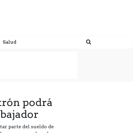
Salud
trón podrá
abajador
ar parte del sueldo de