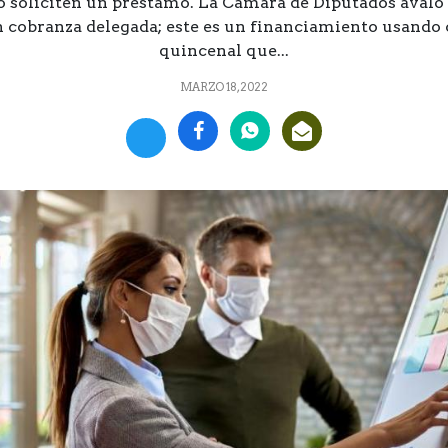
 soliciten un préstamo. La Cámara de Diputados avaló 
 cobranza delegada; este es un financiamiento usando 
quincenal que...
MARZO 18, 2022