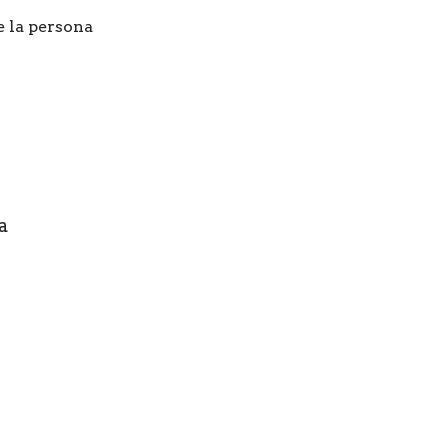
e la persona
a