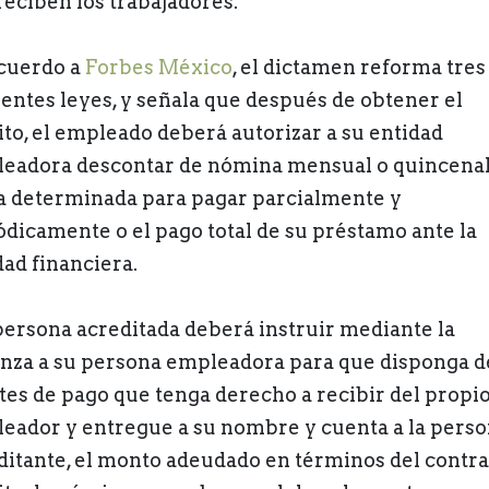
reciben los trabajadores.
cuerdo a
Forbes México
, el dictamen reforma tres
rentes leyes, y señala que después de obtener el
ito, el empleado deberá autorizar a su entidad
eadora descontar de nómina mensual o quincena
 determinada para pagar parcialmente y
ódicamente o el pago total de su préstamo ante la
dad financiera.
persona acreditada deberá instruir mediante la
anza a su persona empleadora para que disponga de
tes de pago que tenga derecho a recibir del propi
eador y entregue a su nombre y cuenta a la pers
ditante, el monto adeudado en términos del contra