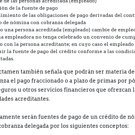
 de las personas acreditada (empleado)
ión de la fuente de pago
miento de las obligaciones de pago derivadas del cont
o de nómina con cobranza delegada
 una persona acreditada (empleado) cambie de empleo
a empleadora no tenga celebrado un convenio de cum
o con la persona acreditante; en cuyo caso el empleado
uir la fuente de pago del crédito conforme a las condic
tadas.
ictamen también señala que podrán ser materia de
anza el pago fraccionado o a plazo de primas por pó
eguros u otros servicios financieros que ofrezcan l
dades acreditantes.
amente serán fuentes de pago de un crédito de n
cobranza delegada por los siguientes conceptos: