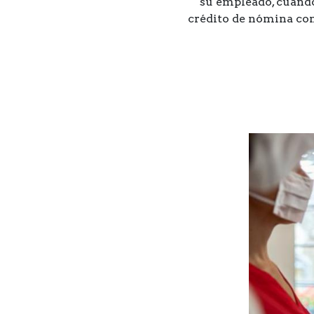
su empleado, cuando
crédito de nómina con