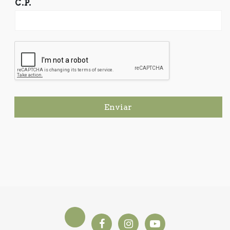
C.P.
Enviar