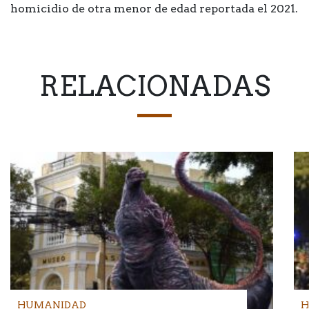
homicidio de otra menor de edad reportada el 2021.
RELACIONADAS
HUMANIDAD
H