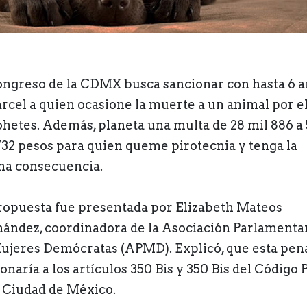
ongreso de la CDMX busca sancionar con hasta 6 
árcel a quien ocasione la muerte a un animal por e
ohetes. Además, planeta una multa de 28 mil 886 a
732 pesos para quien queme pirotecnia y tenga la
a consecuencia.
ropuesta fue presentada por Elizabeth Mateos
ández, coordinadora de la Asociación Parlamenta
ujeres Demócratas (APMD). Explicó, que esta pen
onaría a los artículos 350 Bis y 350 Bis del Código 
a Ciudad de México.