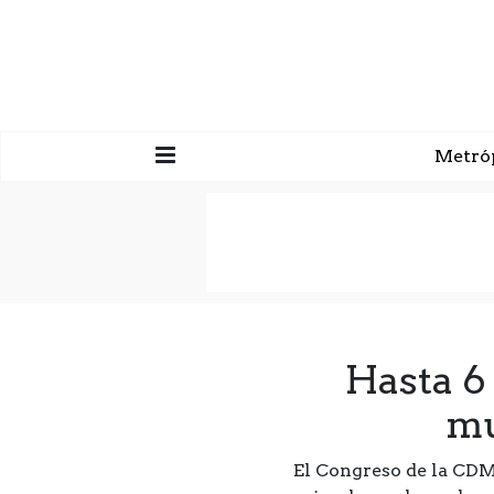
Metró
Hasta 6
mu
El Congreso de la CDM