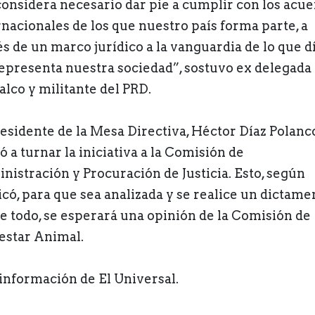
considera necesario dar pie a cumplir con los acu
rnacionales de los que nuestro país forma parte, a
és de un marco jurídico a la vanguardia de lo que dí
representa nuestra sociedad”, sostuvo ex delegada
alco y militante del PRD.
residente de la Mesa Directiva, Héctor Díaz Polanc
ó a turnar la iniciativa a la Comisión de
nistración y Procuración de Justicia. Esto, según
icó, para que sea analizada y se realice un dictame
e todo, se esperará una opinión de la Comisión de
estar Animal.
información de El Universal.