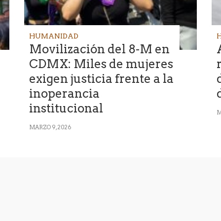
HUMANIDAD
Movilización del 8-M en
CDMX: Miles de mujeres
exigen justicia frente a la
inoperancia
institucional
M
MARZO 9, 2026