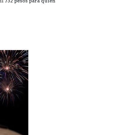
il 732 pesos para quien