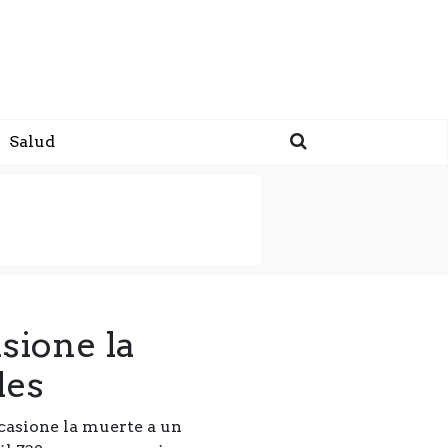
Salud
sione la
les
casione la muerte a un