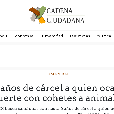
poli
Economía
Humanidad
Denuncias
Política
HUMANIDAD
 años de cárcel a quien oca
erte con cohetes a anima
X busca sancionar con hasta 6 años de cárcel a quien o