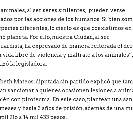
 animales, al ser seres sintientes, pueden verse
tados por las acciones de los humanos. Si bien so
species diferentes, lo cierto es que coexistimos en 
o planeta. Por ello, nuestra Ciudad, al ser
uardista, ha expresado de manera reiterada el de
 vida libre de violencia y maltrato a los animales”,
izó la legisladora.
abeth Mateos, diputada sin partido explicó que ta
an sancionar a quienes ocasionen lesiones a anim
ién con pirotecnia. En este caso, plantean una sa
 meses y hasta 3 años de prisión, además de una mu
mil 216 a 14 mil 433 pesos.