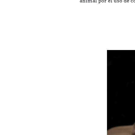
animal por el uso de c