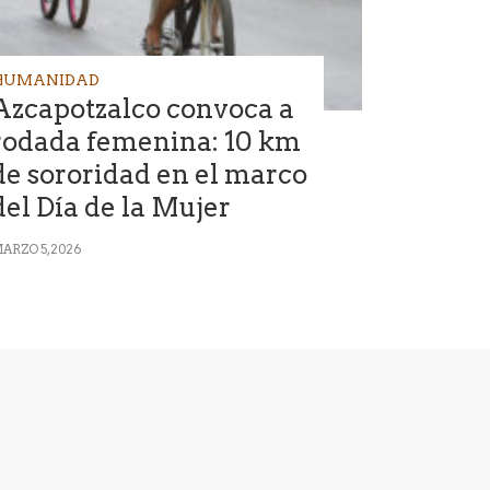
HUMANIDAD
Azcapotzalco convoca a
rodada femenina: 10 km
de sororidad en el marco
del Día de la Mujer
ARZO 5, 2026