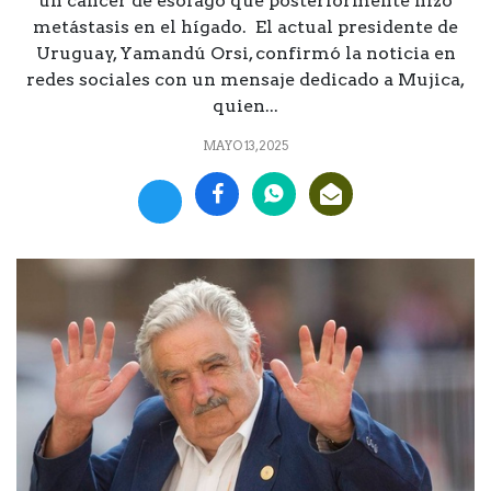
un cáncer de esófago que posteriormente hizo
metástasis en el hígado. El actual presidente de
Uruguay, Yamandú Orsi, confirmó la noticia en
redes sociales con un mensaje dedicado a Mujica,
quien...
MAYO 13, 2025