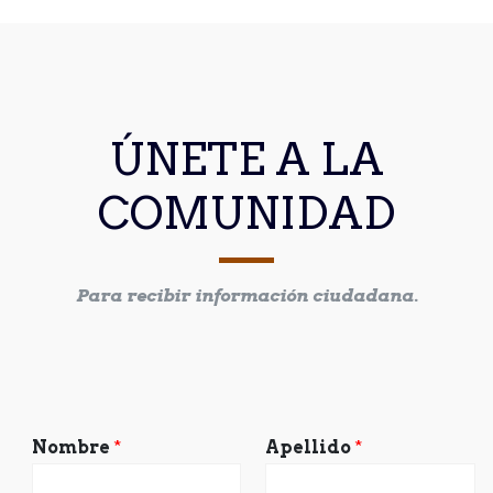
ÚNETE A LA
COMUNIDAD
Para recibir información ciudadana.
Nombre
*
Apellido
*