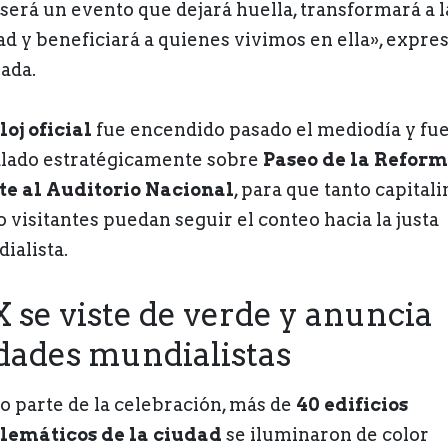
 será un evento que dejará huella, transformará a l
ad y beneficiará a quienes vivimos en ella», expre
ada.
loj oficial
fue encendido pasado el mediodía y fu
alado estratégicamente sobre
Paseo de la Reform
te al Auditorio Nacional
, para que tanto capitali
 visitantes puedan seguir el conteo hacia la justa
ialista.
se viste de verde y anuncia
idades mundialistas
 parte de la celebración, más de
40 edificios
emáticos de la ciudad
se iluminaron de color