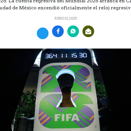
26. La cuenta regresiva del Mundial 2026 arranca en 
Ciudad de México encendió oficialmente el reloj regresiv
JUNIO 12, 2025