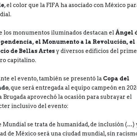
de
, el color que la FIFA ha asociado con México par
ial.
e los monumentos iluminados destacan el
Ángel d
pendencia, el Monumento a la Revolución, el
cio de Bellas Artes
y diversos edificios del prime
ro capitalino.
nte el evento, también se presentó la
Copa del
do
, que será entregada al equipo campeón en 202
a Brugada aprovechó la ocasión para subrayar el
cter inclusivo del evento:
e Mundial se trata de humanidad, de inclusión (…) y
ad de México será una ciudad mundial, sin racismo