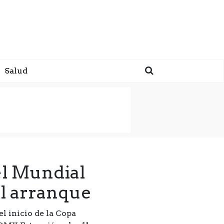
Salud
el Mundial
el arranque
l inicio de la Copa