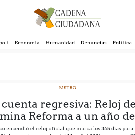
poli
Economía
Humanidad
Denuncias
Política
METRO
uenta regresiva: Reloj d
umina Reforma a un año d
 encendió el reloj oficial que marca los 365 días para e