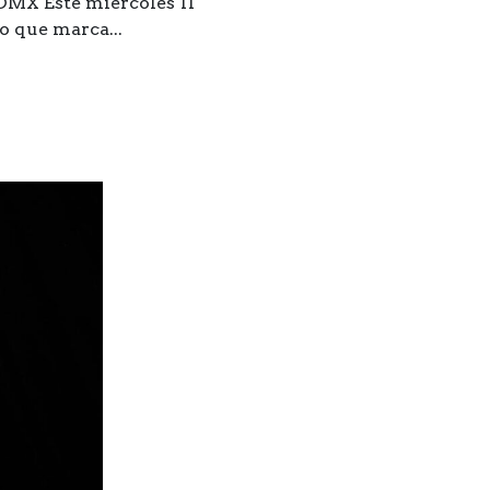
CDMX Este miércoles 11
o que marca...