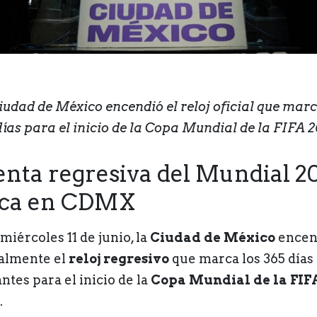
iudad de México encendió el reloj oficial que marc
días para el inicio de la Copa Mundial de la FIFA 2
enta regresiva del Mundial 2
nca en CDMX
miércoles 11 de junio, la
Ciudad de México
encen
ialmente el
reloj regresivo
que marca los 365 días
ntes para el inicio de la
Copa Mundial de la FIF
.