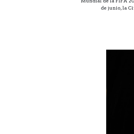
Mundial de la FIFA 20
de junio, la 