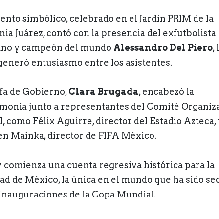
vento simbólico, celebrado en el Jardín PRIM de la
nia Juárez, contó con la presencia del exfutbolista
iano y campeón del mundo
Alessandro Del Piero
, 
generó entusiasmo entre los asistentes.
efa de Gobierno,
Clara Brugada
, encabezó la
monia junto a representantes del Comité Organiz
l, como Félix Aguirre, director del Estadio Azteca, 
en Mainka, director de FIFA México.
 comienza una cuenta regresiva histórica para la
ad de México, la única en el mundo que ha sido se
 inauguraciones de la Copa Mundial.