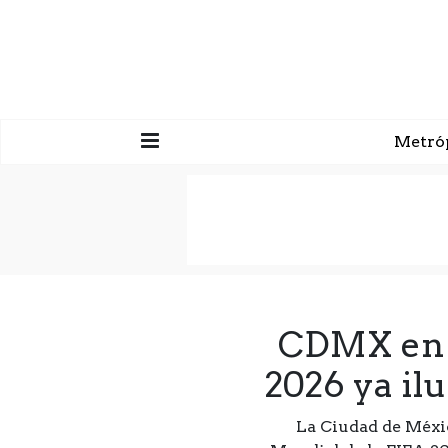
Metró
CDMX en c
2026 ya il
La Ciudad de México