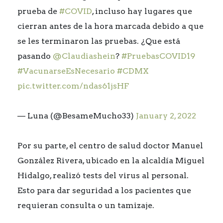
prueba de
#COVID
, incluso hay lugares que
cierran antes de la hora marcada debido a que
se les terminaron las pruebas. ¿Que está
pasando
@Claudiashein
?
#PruebasCOVID19
#VacunarseEsNecesario
#CDMX
pic.twitter.com/ndas61jsHF
— Luna (@BesameMucho33)
January 2, 2022
Por su parte, el centro de salud doctor Manuel
González Rivera, ubicado en la alcaldía Miguel
Hidalgo, realizó tests del virus al personal.
Esto para dar seguridad a los pacientes que
requieran consulta o un tamizaje.