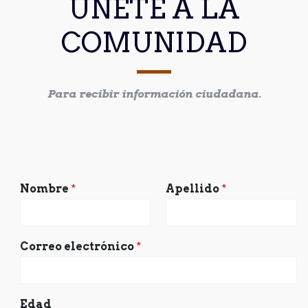
ÚNETE A LA
COMUNIDAD
Para recibir información ciudadana.
Nombre
*
Apellido
*
Correo electrónico
*
Edad