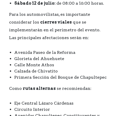
Sábado 12 de julio:
de 08:00 a 16:00 horas.
Para los automovilistas, es importante
considerar los
cierres viales
que se
implementarán en el perímetro del evento.
Las principales afectaciones serán en:
Avenida Paseo de la Reforma
Glorieta del Ahuehuete
Calle Monte Athos
Calzada de Chivatito
Primera Sección del Bosque de Chapultepec
Como
rutas alternas
se recomiendan:
Eje Central Lázaro Cárdenas
Circuito Interior
Avenidas Chapultepec, Constituyentes y