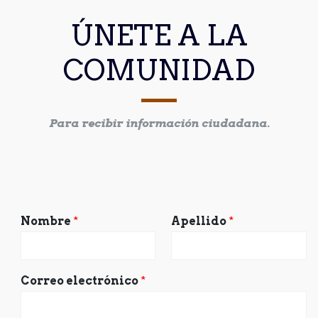
ÚNETE A LA
COMUNIDAD
Para recibir información ciudadana.
Nombre
*
Apellido
*
Correo electrónico
*