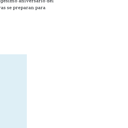
gésimo aniversario del
vas se preparan para