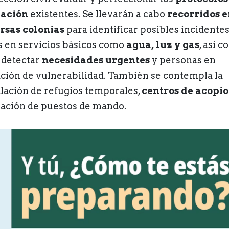
uación
existentes. Se llevarán a cabo
recorridos e
rsas colonias
para identificar posibles incidentes
as en servicios básicos como
agua, luz y gas
, así 
 detectar
necesidades urgentes
y personas en
ación de vulnerabilidad. También se contempla la
alación de refugios temporales,
centros de acopio
vación de puestos de mando.