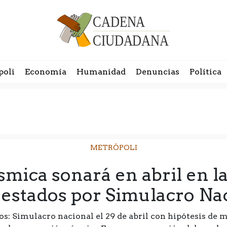
poli
Economía
Humanidad
Denuncias
Política
METRÓPOLI
ísmica sonará en abril en 
 estados por Simulacro Na
s: Simulacro nacional el 29 de abril con hipótesis de 