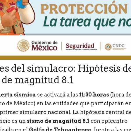
es del simulacro: Hipótesis d
 de magnitud 8.1
lerta sísmica
se activará a las
11:30 horas
(hora de
ro de México) en las entidades que participarán e
 primer simulacro nacional. La hipótesis central d
cicio es un
sismo de magnitud 8.1
con epicentro
lizado en el
Golfo de Tehuantepec
, frente a las co