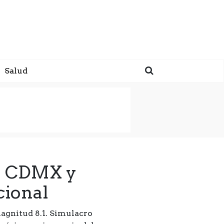
Salud
la CDMX y
cional
magnitud 8.1. Simulacro