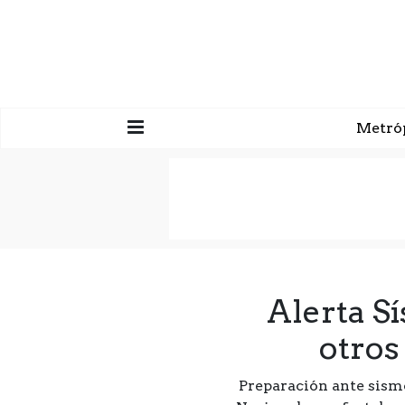
Metró
Alerta S
otros
Preparación ante sismo