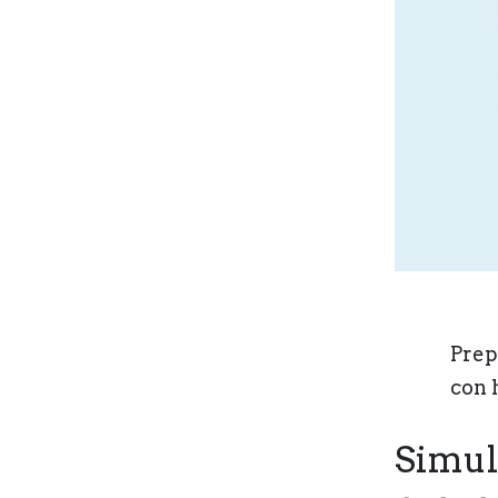
Prep
con 
Simul