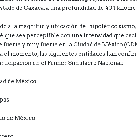
estado de Oaxaca, a una profundidad de 40.1 kilóme
do a la magnitud y ubicación del hipotético sismo,
é que sea perceptible con una intensidad que osci
e fuerte y muy fuerte en la Ciudad de México (CD
a el momento, las siguientes entidades han confi
articipación en el Primer Simulacro Nacional:
ad de México
pas
do de México
rero