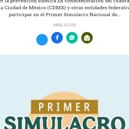
cer la prevención sísmica En conmemoración del cuadra
la Ciudad de México (CDMX) y otras entidades federati
participar en el Primer Simulacro Nacional de...
ABRIL 23, 2025