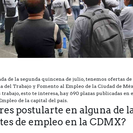
ada de la segunda quincena de julio, tenemos ofertas d
ía del Trabajo y Fomento al Empleo de la Ciudad de Méx
 trabajo, esto te interesa, hay 690 plazas publicadas en 
Empleo de la capital del país.
res postularte en alguna de l
tes de empleo en la CDMX?