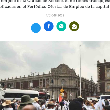
Empleo de la Ciudad de México. Si no tienes trabajo, est
licadas en el Periódico Ofertas de Empleo de la capital d
JULIO 18, 2022