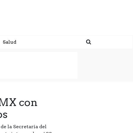
Salud
DMX con
os
de la Secretaría del