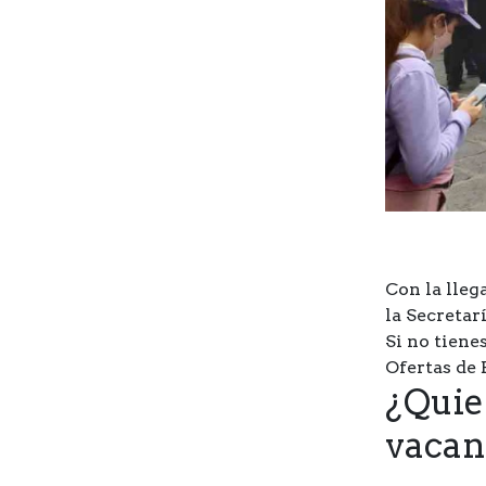
Con la lleg
la Secretar
Si no tienes
Ofertas de 
¿Quie
vacan