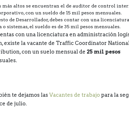
s más altos se encuentran el de auditor de control inte
rporativo, con un sueldo de 15 mil pesos mensuales.
sto de Desarrollador, debes contar con una licenciatura
 o sistemas, el sueldo es de 35 mil pesos mensuales.
uentas con una licenciatura en administración logí
n, existe la vacante de Traffic Coordinator Nationa
ribution, con un suelo mensual de
25 mil pesos
uales.
ién te dejamos las
Vacantes de trabajo
para la se
e de julio.