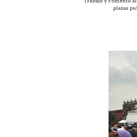
Trabajo y Fomento al 
plazas pub