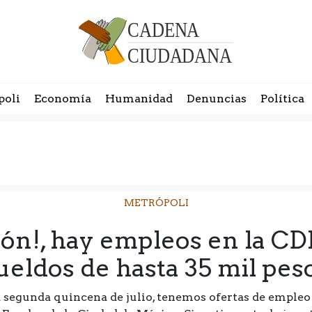
poli
Economía
Humanidad
Denuncias
Política
METRÓPOLI
ión!, hay empleos en la C
ueldos de hasta 35 mil pes
a segunda quincena de julio, tenemos ofertas de empleo 