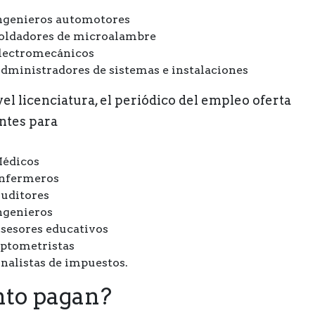
ngenieros automotores
oldadores de microalambre
lectromecánicos
dministradores de sistemas e instalaciones
vel licenciatura, el periódico del empleo oferta
ntes para
édicos
nfermeros
uditores
ngenieros
sesores educativos
ptometristas
nalistas de impuestos.
to pagan?