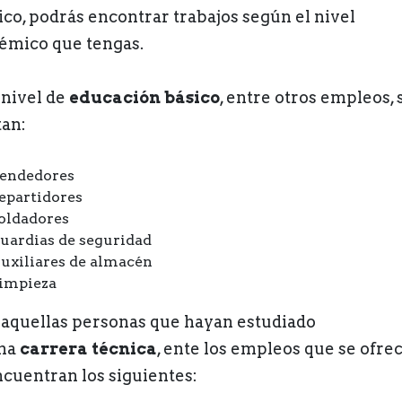
co, podrás encontrar trabajos según el nivel
émico que tengas.
 nivel de
educación básico
, entre otros empleos, 
tan:
endedores
epartidores
oldadores
uardias de seguridad
uxiliares de almacén
impieza
 aquellas personas que hayan estudiado
na
carrera técnica
, ente los empleos que se ofre
ncuentran los siguientes: