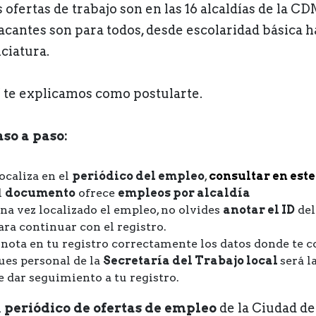
 ofertas de trabajo son en las 16 alcaldías de la C
vacantes son para todos, desde escolaridad básica h
ciatura.
 te explicamos como postularte.
aso a paso:
ocaliza en el
periódico del empleo
,
consultar en este
l
documento
ofrece
empleos por alcaldía
na vez localizado el empleo, no olvides
anotar el ID
del
ara continuar con el registro.
nota en tu registro correctamente los datos donde te c
ues personal de la
Secretaría del Trabajo local
será l
e dar seguimiento a tu registro.
l
periódico de ofertas de empleo
de la Ciudad de