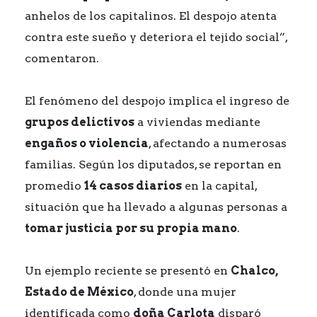
anhelos de los capitalinos. El despojo atenta
contra este sueño y deteriora el tejido social”,
comentaron.
El fenómeno del despojo implica el ingreso de
grupos delictivos
a viviendas mediante
engaños o violencia
, afectando a numerosas
familias. Según los diputados, se reportan en
promedio
14 casos diarios
en la capital,
situación que ha llevado a algunas personas a
tomar justicia por su propia mano
.
Un ejemplo reciente se presentó en
Chalco,
Estado de México
, donde una mujer
identificada como
doña Carlota
disparó