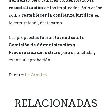
del delito
, pero también contemplando la
resocialización
de los implicados. Solo así se
podrá
restablecer la confianza jurídica
en
la comunidad”, destacaron.
Las propuestas fueron
turnadas a la
Comisión de Administración y
Procuración de Justicia
para su análisis y
eventual aprobación.
Fuente:
La Crónica
RELACIONADAS