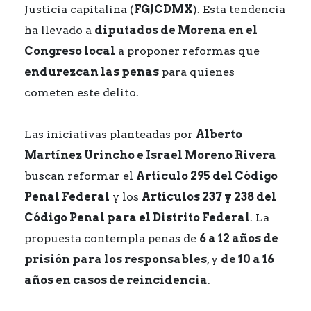
Justicia capitalina (
FGJCDMX
). Esta tendencia
ha llevado a
diputados de Morena en el
Congreso local
a proponer reformas que
endurezcan las penas
para quienes
cometen este delito.
Las iniciativas planteadas por
Alberto
Martínez Urincho e Israel Moreno Rivera
buscan reformar el
Artículo 295 del Código
Penal Federal
y los
Artículos 237 y 238 del
Código Penal para el Distrito Federal
. La
propuesta contempla penas de
6 a 12 años de
prisión para los responsables
, y
de 10 a 16
años en casos de reincidencia
.