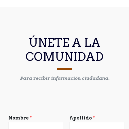
ÚNETE A LA
COMUNIDAD
Para recibir información ciudadana.
Nombre
*
Apellido
*