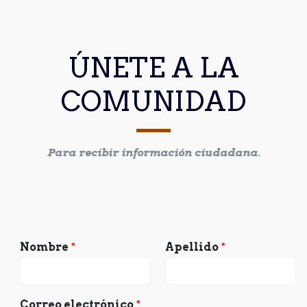
ÚNETE A LA
COMUNIDAD
Para recibir información ciudadana.
Nombre
*
Apellido
*
Correo electrónico
*