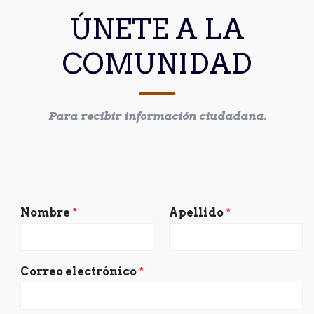
ÚNETE A LA
COMUNIDAD
Para recibir información ciudadana.
Nombre
*
Apellido
*
Correo electrónico
*