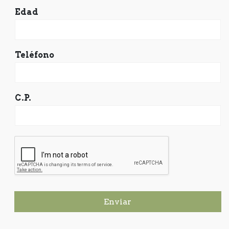
Edad
Teléfono
C.P.
Enviar