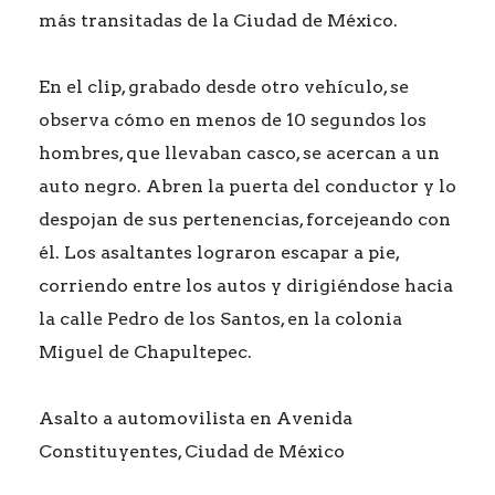
más transitadas de la Ciudad de México.
En el clip, grabado desde otro vehículo, se
observa cómo en menos de 10 segundos los
hombres, que llevaban casco, se acercan a un
auto negro. Abren la puerta del conductor y lo
despojan de sus pertenencias, forcejeando con
él. Los asaltantes lograron escapar a pie,
corriendo entre los autos y dirigiéndose hacia
la calle Pedro de los Santos, en la colonia
Miguel de Chapultepec.
Asalto a automovilista en Avenida
Constituyentes, Ciudad de México