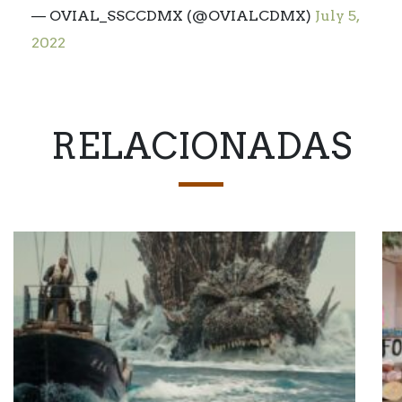
— OVIAL_SSCCDMX (@OVIALCDMX)
July 5,
2022
RELACIONADAS