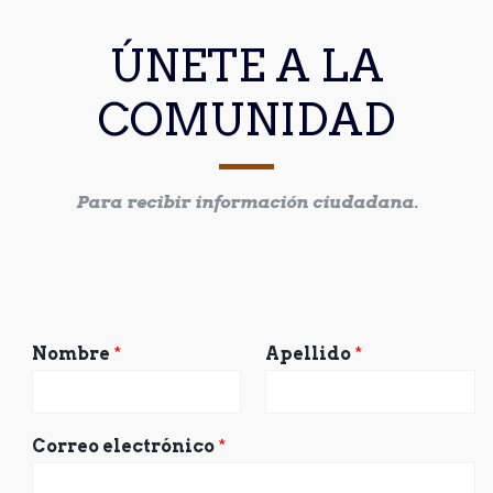
ÚNETE A LA
COMUNIDAD
Para recibir información ciudadana.
Nombre
*
Apellido
*
Correo electrónico
*