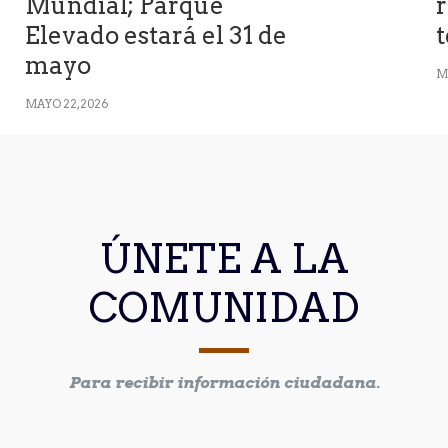
Mundial; Parque
Elevado estará el 31 de
mayo
M
MAYO 22, 2026
ÚNETE A LA
COMUNIDAD
Para recibir información ciudadana.