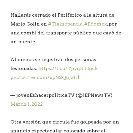
Hallarás cerrado el Periférico a la altura de
Mario Colin en
#Tlalnepantla
,
#Edomex
, por
una combi del transporte público que cayó de
un puente.
Al menos se registran dos personas
lesionadas.
https://t.co/Tpyq8IHgck
pic.twitter.com/xpNZQuJaHl
— jovenEshacerpolíticaTV (@JEPNewsTV)
March 1, 2022
Otra versión que circula fue golpeada por un
anuncio espectacular colocado sobre el