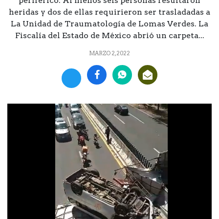
periférico. Al menos seis personas resultaron
heridas y dos de ellas requirieron ser trasladadas a
La Unidad de Traumatología de Lomas Verdes. La
Fiscalía del Estado de México abrió un carpeta...
MARZO 2, 2022