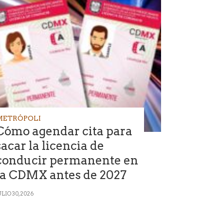
METRÓPOLI
Cómo agendar cita para
sacar la licencia de
conducir permanente en
la CDMX antes de 2027
ULIO 30, 2026