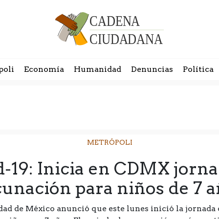
poli
Economía
Humanidad
Denuncias
Política
METRÓPOLI
-19: Inicia en CDMX jorn
unación para niños de 7 
udad de México anunció que este lunes inició la jornada