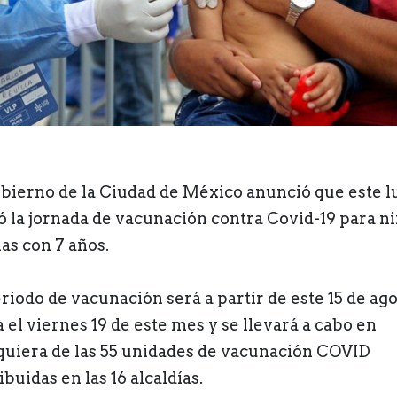
obierno de la Ciudad de México anunció que este l
ió la jornada de vacunación contra Covid-19 para n
ñas con 7 años.
eriodo de vacunación será a partir de este 15 de ag
 el viernes 19 de este mes y se llevará a cabo en
quiera de las 55 unidades de vacunación COVID
ibuidas en las 16 alcaldías.