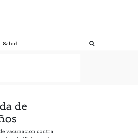
Salud
ada de
años
 de vacunación contra