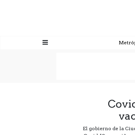
Metró
Covid
vac
El gobierno de la Ci