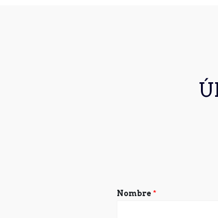
Ú
Nombre
*