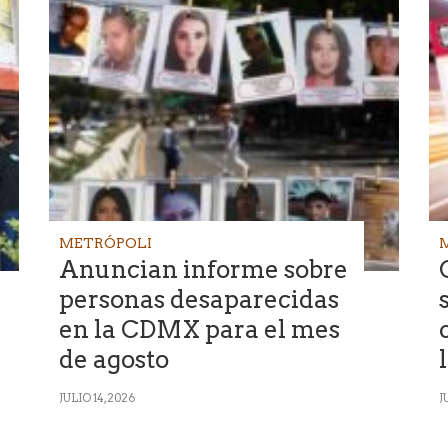
METRÓPOLI
Anuncian informe sobre
personas desaparecidas
en la CDMX para el mes
de agosto
JULIO 14, 2026
J