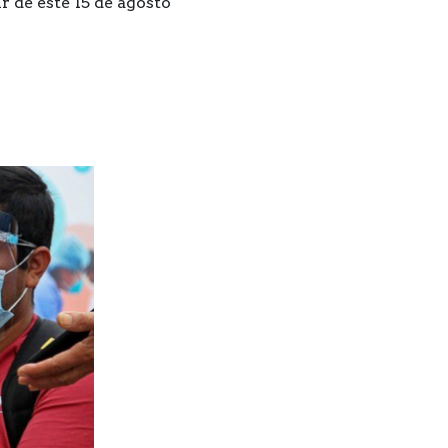
r de este 15 de agosto