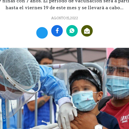
 niñas con 7 años. El periodo de vacunación será a parti
hasta el viernes 19 de este mes y se llevará a cabo...
AGOSTO 15, 2022