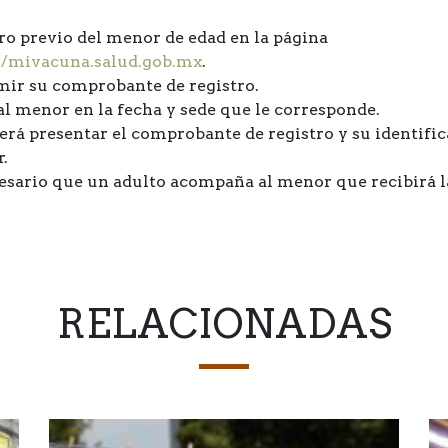
ro previo del menor de edad en la página
//mivacuna.salud.gob.mx
.
ir su comprobante de registro.
al menor en la fecha y sede que le corresponde.
erá presentar el comprobante de registro y su identifi
.
esario que un adulto acompaña al menor que recibirá l
RELACIONADAS