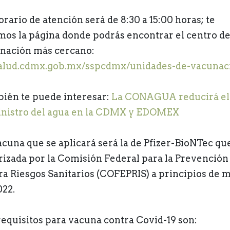
orario de atención será de 8:30 a 15:00 horas; te
mos la página donde podrás encontrar el centro d
nación más cercano:
alud.cdmx.gob.mx/sspcdmx/unidades-de-vacunac
ién te puede interesar:
La CONAGUA reducirá el
nistro del agua en la CDMX y EDOMEX
acuna que se aplicará será la de Pfizer-BioNTec qu
rizada por la Comisión Federal para la Prevención
ra Riesgos Sanitarios (COFEPRIS) a principios de 
022.
requisitos para vacuna contra Covid-19 son: