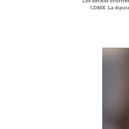
Los hechos ocurrier
CDMX. La diputad