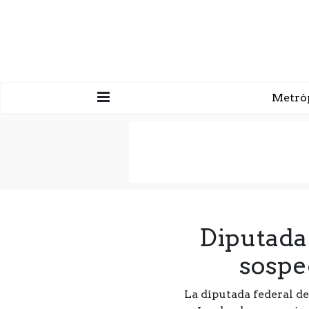
Metró
Diputada
sospe
La diputada federal d