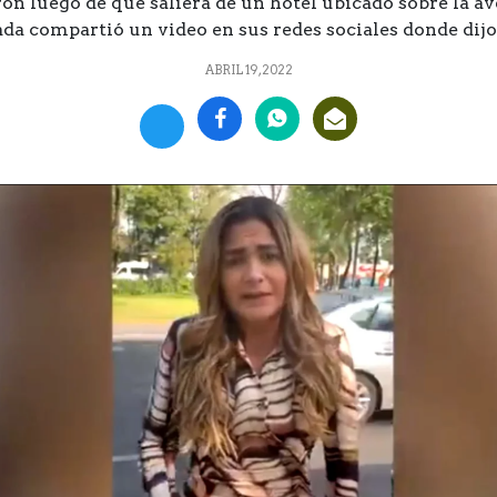
on luego de que saliera de un hotel ubicado sobre la av
a compartió un video en sus redes sociales donde dijo q
ABRIL 19, 2022