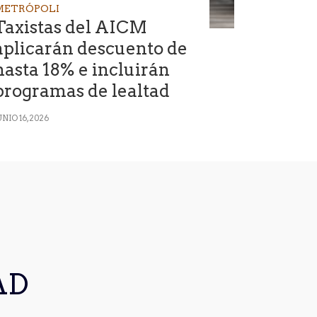
METRÓPOLI
Taxistas del AICM
aplicarán descuento de
hasta 18% e incluirán
programas de lealtad
UNIO 16, 2026
AD