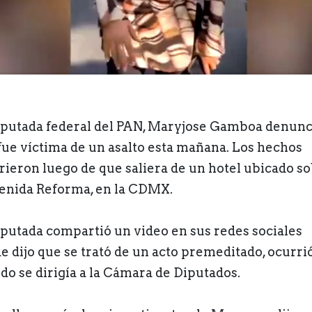
iputada federal del PAN, Maryjose Gamboa denunc
fue víctima de un asalto esta mañana. Los hechos
rieron luego de que saliera de un hotel ubicado s
venida Reforma, en la CDMX.
iputada compartió un video en sus redes sociales
e dijo que se trató de un acto premeditado, ocurri
do se dirigía a la Cámara de Diputados.