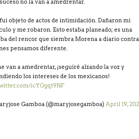
 suceso no la van a amedrentar.
fui objeto de actos de intimidación. Dañaron mi
culo y me robaron. Esto estaba planeado; es una
ba del rencor que siembra Morena a diario contra
nes pensamos diferente.
e van a amedrentar, ¡seguiré alzando la voz y
ndiendo los intereses de los mexicanos!
twitter.com/icYOgqt9NF
aryjose Gamboa (@maryjosegamboa)
April 19, 20