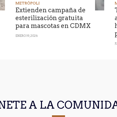
METRÓPOLI
Extienden campaña de
esterilización gratuita
para mascotas en CDMX
ENERO 19, 2026
J
NETE A LA COMUNID