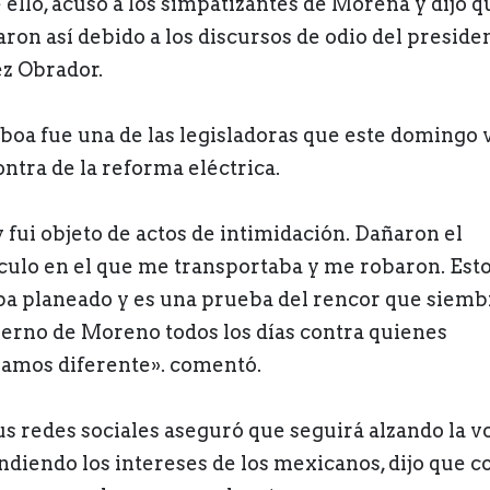
 ello, acusó a los simpatizantes de Morena y dijo q
aron así debido a los discursos de odio del preside
z Obrador.
oa fue una de las legisladoras que este domingo 
ontra de la reforma eléctrica.
 fui objeto de actos de intimidación. Dañaron el
culo en el que me transportaba y me robaron. Est
ba planeado y es una prueba del rencor que siemb
erno de Moreno todos los días contra quienes
amos diferente». comentó.
us redes sociales aseguró que seguirá alzando la v
ndiendo los intereses de los mexicanos, dijo que c