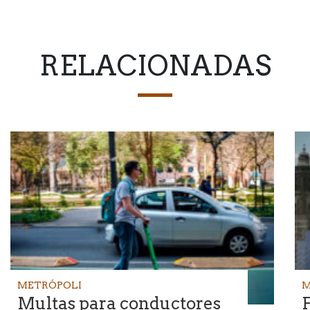
RELACIONADAS
METRÓPOLI
M
Multas para conductores