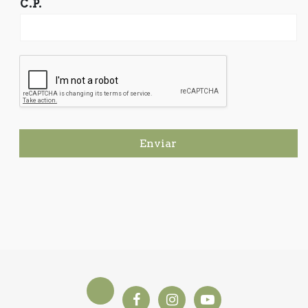
C.P.
Enviar