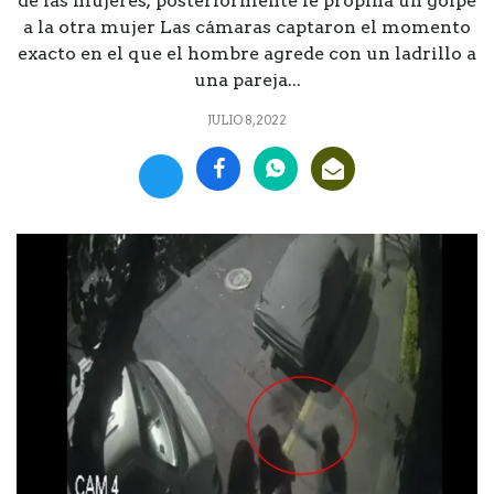
de las mujeres; posteriormente le propina un golpe
a la otra mujer Las cámaras captaron el momento
exacto en el que el hombre agrede con un ladrillo a
una pareja...
JULIO 8, 2022