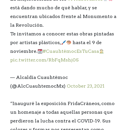
está dando mucho de qué hablar, y se
encuentran ubicados frente al Monumento a
la Revolución.
Te invitamos a conocer estas obras pintadas
por artistas plásticos,
hasta el 9 de
noviembre.
#CuauhtémocEsTuCasa
pic.twitter.com/RbFqMshj0S
— Alcaldía Cuauhtémoc
(@AlcCuauhtemocMx)
October 23, 2021
“Inauguré la exposición FridaCráneos, como
un homenaje a todas aquellas personas que
perdieron la lucha contra el COVID-19. Sus
colores y formas nos representan como