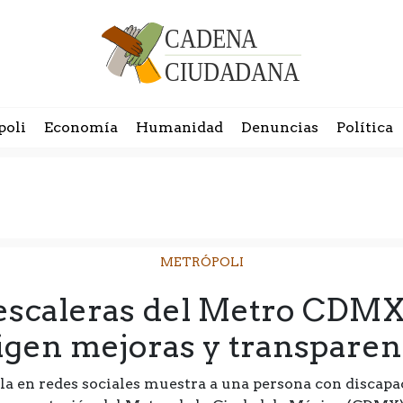
poli
Economía
Humanidad
Denuncias
Política
METRÓPOLI
 escaleras del Metro CDMX
igen mejoras y transparen
la en redes sociales muestra a una persona con discapac