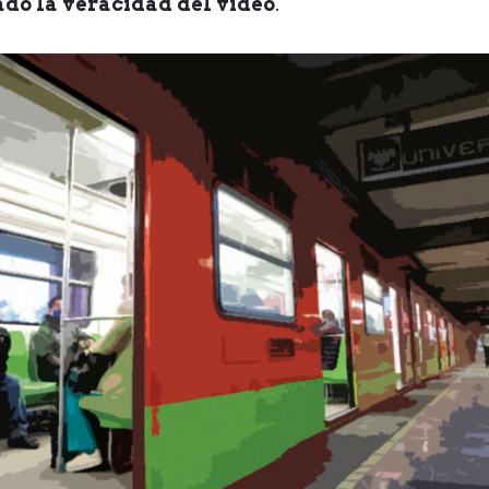
do la veracidad del video
.