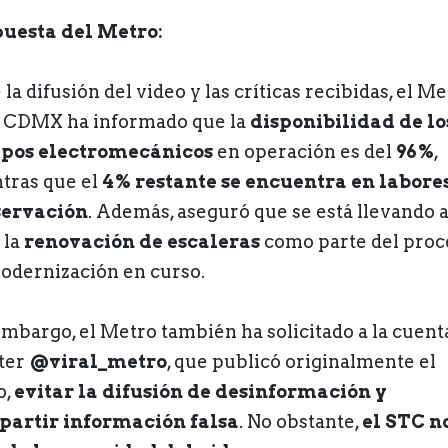
uesta del Metro:
la difusión del video y las críticas recibidas, el M
a CDMX ha informado que la
disponibilidad de lo
pos electromecánicos
en operación es del
96%
,
tras que el
4% restante se encuentra en labore
servación
. Además, aseguró que se está llevando 
 la
renovación de escaleras
como parte del proc
odernización en curso.
embargo, el Metro también ha solicitado a la cuent
ter
@viral_metro
, que publicó originalmente el
o,
evitar la difusión de desinformación y
artir información falsa
. No obstante,
el STC n