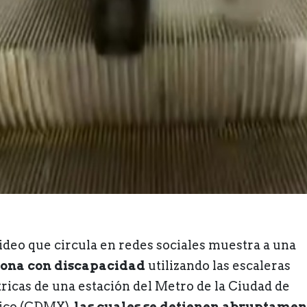
ideo que circula en redes sociales muestra a una
ona con discapacidad
utilizando las escaleras
tricas de una estación del Metro de la Ciudad de
co (CDMX),
las cuales se detienen abruptamen