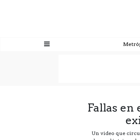
Metró
Fallas en
ex
Un video que circu