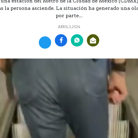
e una estación del Metro de la Ciudad de México (CDMX),
la persona asciende. La situación ha generado una ola
por parte...
ABRIL 3, 2024