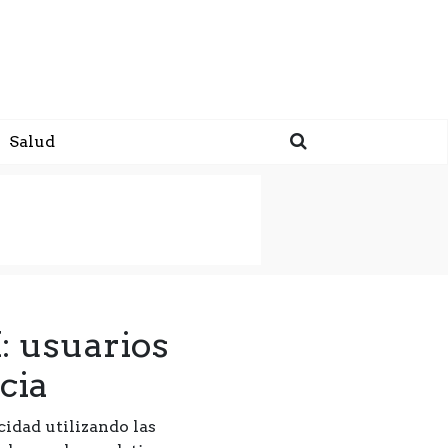
Salud
: usuarios
cia
idad utilizando las