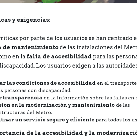
icas y exigencias:
críticas por parte de los usuarios se han centrado e
a de mantenimiento
de las instalaciones del Metr
como en la
falta de accesibilidad
para las person
discapacidad. Los usuarios exigen a las autoridades
ar las condiciones de accesibilidad
en el transporte
as personas con discapacidad.
 transparencia
en la información sobre las fallas en 
sión en la modernización y mantenimiento
de las
structuras del Metro.
izar un servicio seguro y eficiente
para todos los us
rtancia de la accesibilidad y la modernizaci