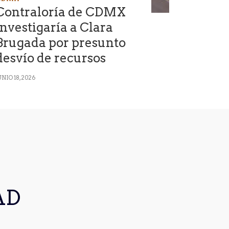
Contraloría de CDMX
investigaría a Clara
Brugada por presunto
desvío de recursos
UNIO 18, 2026
AD