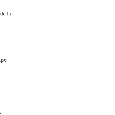
de la
ipo
s