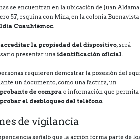
inas se encuentran en la ubicación de Juan Aldama
ro 57, esquina con Mina, en la colonia Buenavista 
aldía Cuauhtémoc
.
a
acreditar la propiedad del dispositivo
, será
sario presentar una
identificación oficial
.
personas requieren demostrar la posesión del equ
ante un documento, como una factura, un
probante de compra
o información que permita
robar el desbloqueo del teléfono
.
nes de vigilancia
ependencia señaló que la acción forma parte de lo