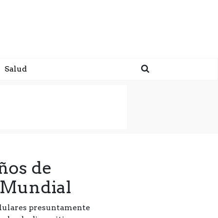
Salud
ños de
l Mundial
celulares presuntamente