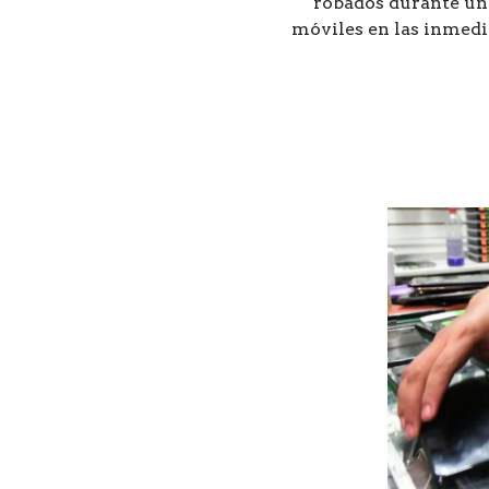
robados durante una
móviles en las inmedia