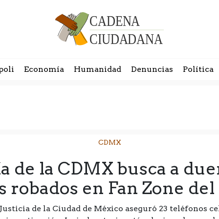
poli
Economía
Humanidad
Denuncias
Política
CDMX
lía de la CDMX busca a due
s robados en Fan Zone de
 Justicia de la Ciudad de México aseguró 23 teléfonos 