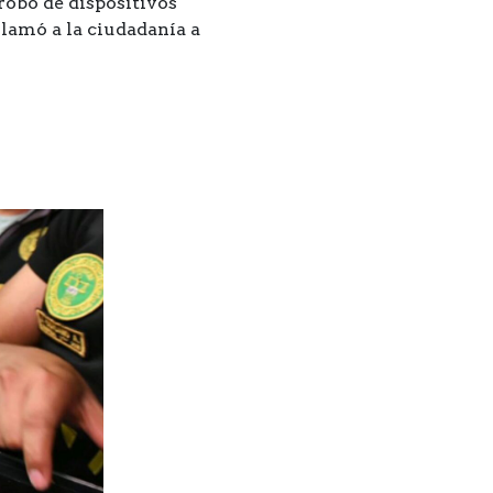
robo de dispositivos
llamó a la ciudadanía a