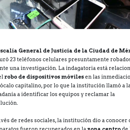
iscalía General de Justicia de la Ciudad de Mé
uró 23 teléfonos celulares presuntamente robado
nte una investigación. La indagatoria está relacio
el
robo de dispositivos móviles
en las inmediaci
ócalo capitalino, por lo que la institución llamó a l
adanía a identificar los equipos y reclamar la
lución.
vés de redes sociales, la institución dio a conocer
aparatos fueron recuperados en la
zona centro
de 