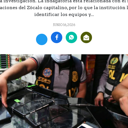
 investigación. La indagatoria está relacionada con el 
ciones del Zócalo capitalino, por lo que la institución 
identificar los equipos y...
JUNIO 16, 2026