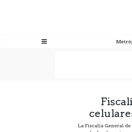
Metró
Fisca
celulare
La Fiscalía General de