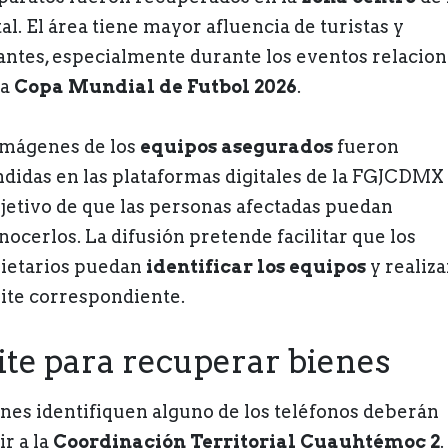
al. El área tiene mayor afluencia de turistas y
tantes, especialmente durante los eventos relacio
la
Copa Mundial de Futbol 2026
.
imágenes de los
equipos asegurados
fueron
ndidas en las plataformas digitales de la FGJCDMX
bjetivo de que las personas afectadas puedan
nocerlos. La difusión pretende facilitar que los
ietarios puedan
identificar los equipos
y realiza
ite correspondiente.
te para recuperar bienes
nes identifiquen alguno de los teléfonos deberán
ir a la
Coordinación Territorial Cuauhtémoc 2
.