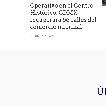
Operativo en el Centro
Histórico: CDMX
recuperará 56 calles del
comercio informal
FEBRERO 19, 2026
Ú