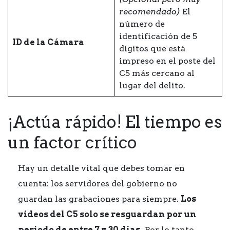
recomendado)
El
número de
identificación de 5
ID de la Cámara
dígitos que está
impreso en el poste del
C5 más cercano al
lugar del delito.
¡Actúa rápido! El tiempo es
un factor crítico
Hay un detalle vital que debes tomar en
cuenta: los servidores del gobierno no
guardan las grabaciones para siempre.
Los
videos del C5 solo se resguardan por un
periodo de entre 7 y 30 días.
Por lo tanto,