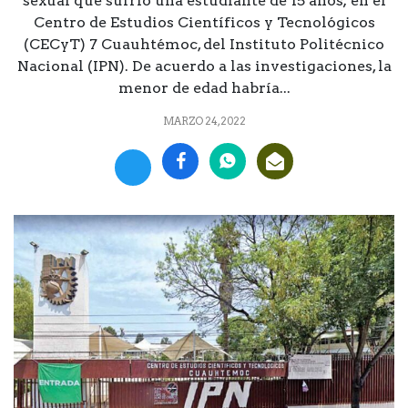
sexual que sufrió una estudiante de 15 años; en el
Centro de Estudios Científicos y Tecnológicos
(CECyT) 7 Cuauhtémoc, del Instituto Politécnico
Nacional (IPN). De acuerdo a las investigaciones, la
menor de edad habría...
MARZO 24, 2022