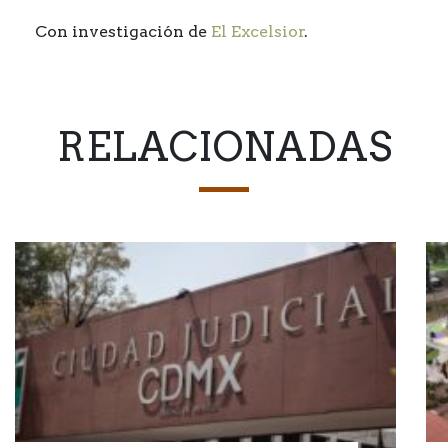
Con investigación de
El Excelsior
.
RELACIONADAS