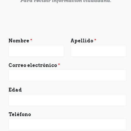
Para recibir información ciudadana.
Nombre
*
Apellido
*
Correo electrónico
*
Edad
Teléfono