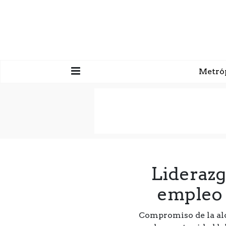
Metró
Liderazg
empleo 
Compromiso de la alca