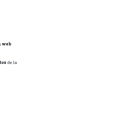
a web
tos
de la