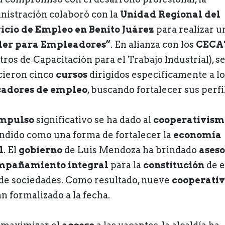
nistración colaboró con la
Unidad Regional del
icio de Empleo en Benito Juárez
para realizar u
ler para Empleadores”
. En alianza con los
CECA
tros de Capacitación para el Trabajo Industrial), s
cieron cinco
cursos
dirigidos específicamente a lo
adores de empleo
, buscando fortalecer sus perfi
mpulso
significativo se ha dado al
cooperativism
ndido como una forma de fortalecer la
economía
l
. El
gobierno
de Luis Mendoza ha brindado
aseso
mpañamiento integral
para la
constitución
de e
 de sociedades. Como resultado, nueve
cooperativ
an formalizado a la fecha.