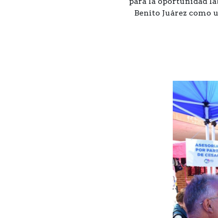
para la oportunidad la
Benito Juárez como u