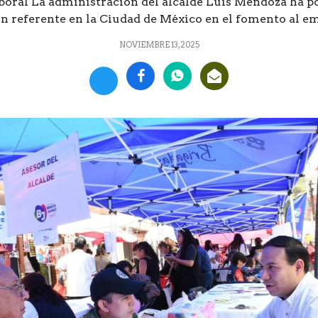
boral La administración del alcalde Luis Mendoza ha po
n referente en la Ciudad de México en el fomento al emp
NOVIEMBRE 13, 2025