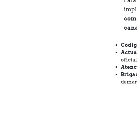
Para
impl
com
cana
Códig
Actua
oficial
Atenc
Briga
demar