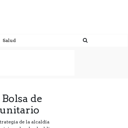
Salud
 Bolsa de
unitario
rategia de la alcaldía