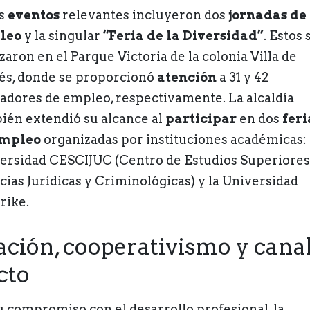
s
eventos
relevantes incluyeron dos
jornadas de
leo
y la singular
“Feria de la Diversidad”
. Estos 
zaron en el Parque Victoria de la colonia Villa de
és, donde se proporcionó
atención
a 31 y 42
adores de empleo, respectivamente. La alcaldía
ién extendió su alcance al
participar
en dos
feri
empleo
organizadas por instituciones académicas: 
ersidad CESCIJUC (Centro de Estudios Superiores
cias Jurídicas y Criminológicas) y la Universidad
ike.
ción, cooperativismo y canal
cto
u compromiso con el desarrollo profesional, la