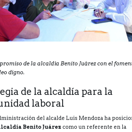
romiso de la alcaldía Benito Juárez con el foment
eo digno.
egia de la alcaldía para la
unidad laboral
dministración del alcalde Luis Mendoza ha posici
alcaldía Benito Juárez
como un referente en la