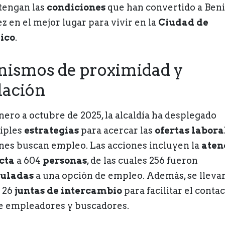
engan las
condiciones
que han convertido a Beni
ez en el mejor lugar para vivir en la
Ciudad de
ico
.
ismos de proximidad y
lación
nero a octubre de 2025, la alcaldía ha desplegado
iples
estrategias
para acercar las
ofertas labora
nes buscan empleo. Las acciones incluyen la
aten
cta
a 604
personas
, de las cuales 256 fueron
culadas
a una opción de empleo. Además, se lleva
 26
juntas de intercambio
para facilitar el conta
e empleadores y buscadores.