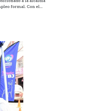
sicionado a la alcaldía
leo formal. Con el...