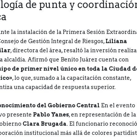
logía de punta y coordinació
ca
nte la instalación de la Primera Sesión Extraordin
Consejo de Gestión Integral de Riesgos,
Liliana
ilar
, directora del área, resaltó la inversión realiz
la alcaldía. Afirmó que Benito Juárez cuenta con
ipo de primer nivel único en toda la Ciudad d
ico»
, lo que, sumado a la capacitación constante,
ntiza una capacidad de respuesta superior.
nocimiento del Gobierno Central
En el evento
vo presente
Pablo Yanes
, en representación de la
obierno
Clara Brugada
. El funcionario reconoció
boración institucional más allá de colores partidist