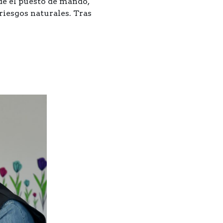
de el puesto de mando,
riesgos naturales. Tras