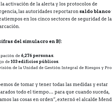
la activación de la alerta y los protocolos de
gencia, las autoridades reportaron
saldo blanco
ratiempos en los cinco sectores de seguridad de la
rcación.
cifras del simulacro en BJ:
ipación de
6,276 personas
.
jo de
103 edificios públicos
.
isión de la Unidad de Gestión Integral de Riesgos y Pr
emos de tomar y tener todas las medidas y estar
arados todo el tiempo… para que cuando suceda,
amos las cosas en orden”, externó el alcalde Mend