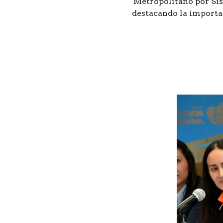
Metropolitano por Sis
destacando la importan