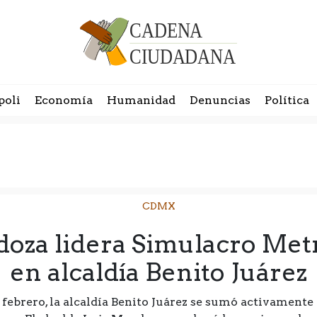
poli
Economía
Humanidad
Denuncias
Política
CDMX
oza lidera Simulacro Met
en alcaldía Benito Juárez
 febrero, la alcaldía Benito Juárez se sumó activament