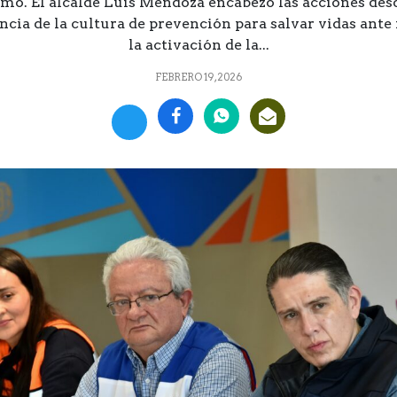
mo. El alcalde Luis Mendoza encabezó las acciones des
cia de la cultura de prevención para salvar vidas ante 
la activación de la...
FEBRERO 19, 2026