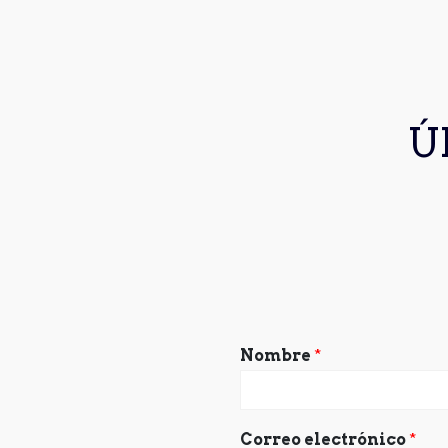
Ú
Nombre
*
Correo electrónico
*