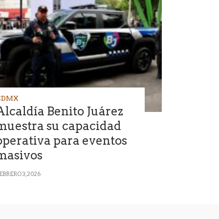
CDMX
Alcaldía Benito Juárez
muestra su capacidad
operativa para eventos
masivos
EBRERO 3, 2026