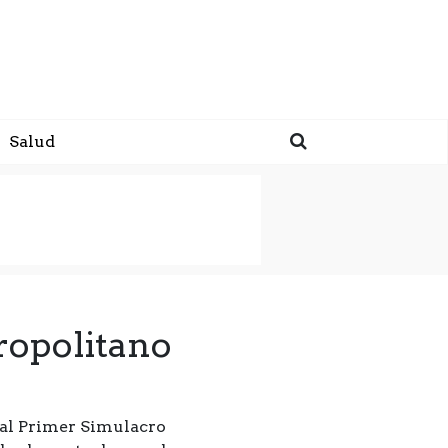
Salud
ropolitano
e al Primer Simulacro