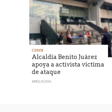
CDMX
Alcaldía Benito Juárez
apoya a activista víctima
de ataque
ABRIL 10, 2026