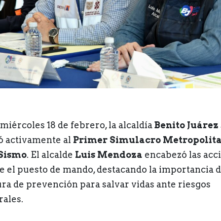
miércoles 18 de febrero, la alcaldía
Benito Juárez
 activamente al
Primer Simulacro Metropolit
Sismo
. El alcalde
Luis Mendoza
encabezó las acc
e el puesto de mando, destacando la importancia d
ura de prevención para salvar vidas ante riesgos
rales.