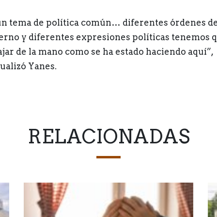
un tema de política común… diferentes órdenes d
erno y diferentes expresiones políticas tenemos 
ajar de la mano como se ha estado haciendo aquí”,
ualizó Yanes.
RELACIONADAS