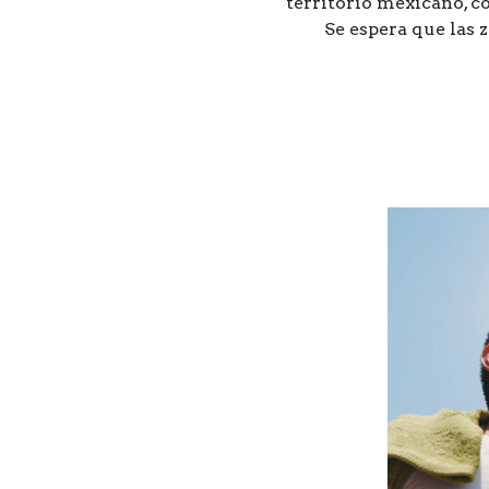
territorio mexicano, c
Se espera que las 