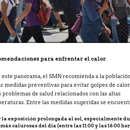
mendaciones para enfrentar el calor
 este panorama, el SMN recomienda a la població
r medidas preventivas para evitar golpes de calor
s problemas de salud relacionados con las altas
eraturas. Entre las medidas sugeridas se encuent
r la exposición prolongada al sol, especialmente du
más calurosas del día (entre las 11:00 y las 16:00 hor