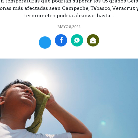
on temperaturas que podrían superar los 45 grados Cels
zonas más afectadas sean Campeche, Tabasco, Veracruz 
termómetro podría alcanzar hasta...
MAYO 8, 2024