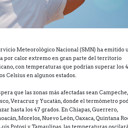
ervicio Meteorológico Nacional (SMN) ha emitido 
ta por calor extremo en gran parte del territorio
cano, con temperaturas que podrían superar los 
os Celsius en algunos estados.
spera que las zonas más afectadas sean Campeche
sco, Veracruz y Yucatán, donde el termómetro pod
nzar hasta los 47 grados. En Chiapas, Guerrero,
oacán, Morelos, Nuevo León, Oaxaca, Quintana Ro
Luis Potosí y Tamaulipas, las temperaturas oscilar