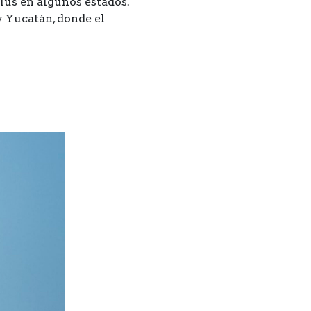
ius en algunos estados.
y Yucatán, donde el