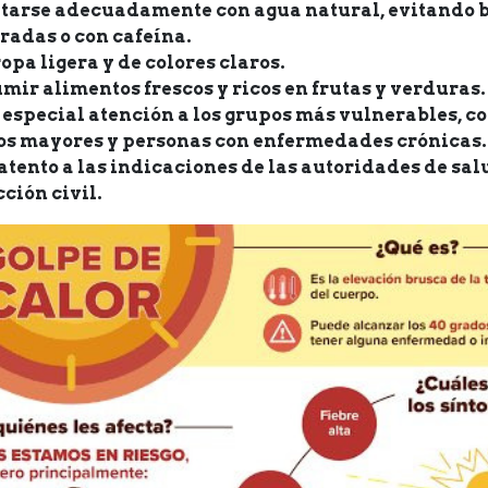
tarse adecuadamente con agua natural, evitando 
radas o con cafeína.
opa ligera y de colores claros.
ir alimentos frescos y ricos en frutas y verduras.
 especial atención a los grupos más vulnerables, c
os mayores y personas con enfermedades crónicas.
atento a las indicaciones de las autoridades de sal
ción civil.