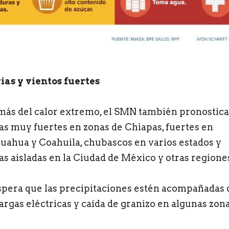
ias y vientos fuertes
ás del calor extremo, el SMN también pronostica
ias muy fuertes en zonas de Chiapas, fuertes en
uahua y Coahuila, chubascos en varios estados y
ias aisladas en la Ciudad de México y otras regione
spera que las precipitaciones estén acompañadas 
argas eléctricas y caída de granizo en algunas zona