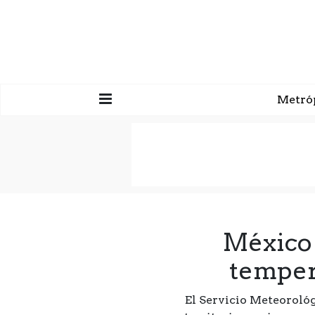
Metró
México 
temper
El Servicio Meteorológ