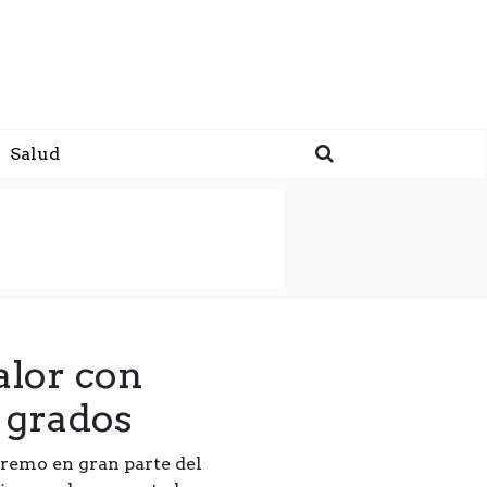
Salud
alor con
 grados
tremo en gran parte del