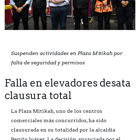
Suspenden actividades en Plaza Mítikah por
falta de seguridad y permisos
Falla en elevadores desata
clausura total
La Plaza Mítikah, uno de los centros
comerciales más concurridos, ha sido
clausurada en su totalidad por la alcaldía
Benito Juárez. La decisión, anunciada por el