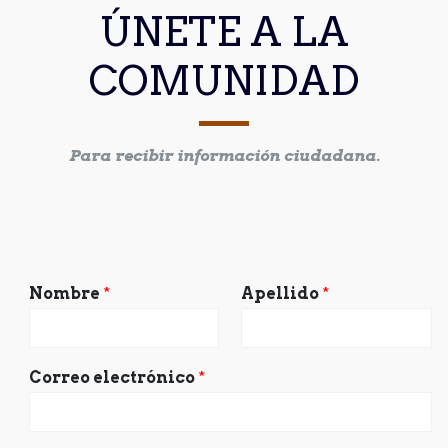
ÚNETE A LA
COMUNIDAD
Para recibir información ciudadana.
Nombre
*
Apellido
*
Correo electrónico
*