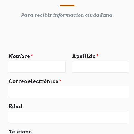
Para recibir información ciudadana.
Nombre
*
Apellido
*
Correo electrónico
*
Edad
Teléfono